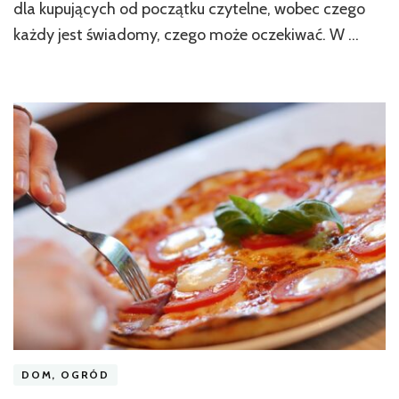
u
dla kupujących od początku czytelne, wobec czego
gryz
każdy jest świadomy, czego może oczekiwać. W …
DOM, OGRÓD