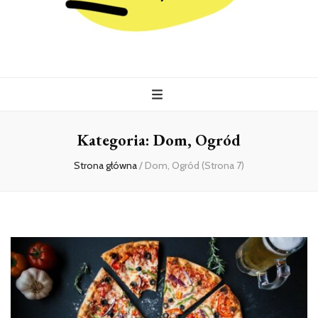
Kiermasz
Wszystko co istotne w jednym miejscu
Kategoria:
Dom, Ogród
Strona główna
/
Dom, Ogród
(Strona 7)