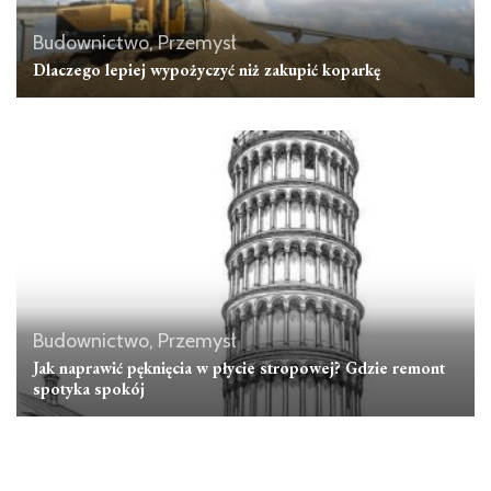
Budownictwo, Przemysł
Dlaczego lepiej wypożyczyć niż zakupić koparkę
Budownictwo, Przemysł
Jak naprawić pęknięcia w płycie stropowej? Gdzie remont
spotyka spokój