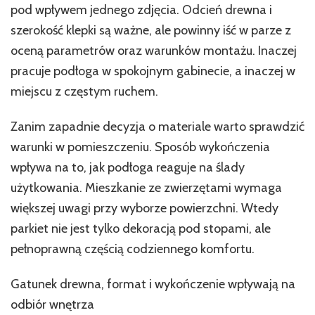
pod wpływem jednego zdjęcia. Odcień drewna i
kierować
się
szerokość klepki są ważne, ale powinny iść w parze z
samym
oceną parametrów oraz warunków montażu. Inaczej
kolorem
pracuje podłoga w spokojnym gabinecie, a inaczej w
miejscu z częstym ruchem.
Zanim zapadnie decyzja o materiale warto sprawdzić
warunki w pomieszczeniu. Sposób wykończenia
wpływa na to, jak podłoga reaguje na ślady
użytkowania. Mieszkanie ze zwierzętami wymaga
większej uwagi przy wyborze powierzchni. Wtedy
parkiet nie jest tylko dekoracją pod stopami, ale
pełnoprawną częścią codziennego komfortu.
Gatunek drewna, format i wykończenie wpływają na
odbiór wnętrza