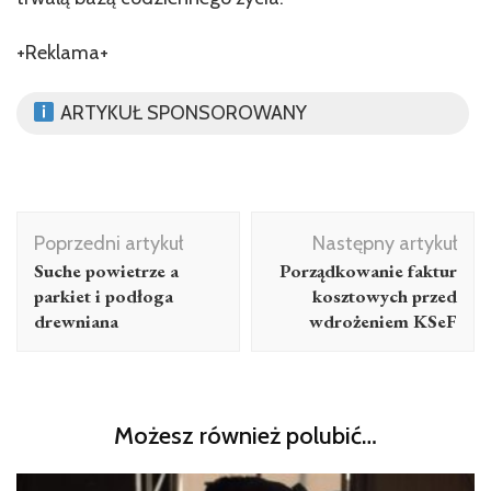
+Reklama+
ARTYKUŁ SPONSOROWANY
Nawigacja
Poprzedni artykuł
Następny artykuł
wpisu
Suche powietrze a
Porządkowanie faktur
parkiet i podłoga
kosztowych przed
drewniana
wdrożeniem KSeF
Możesz również polubić…