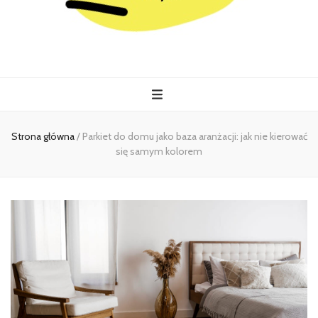
Kiermasz
Wszystko co istotne w jednym miejscu
Strona główna
/
Parkiet do domu jako baza aranżacji: jak nie kierować
się samym kolorem