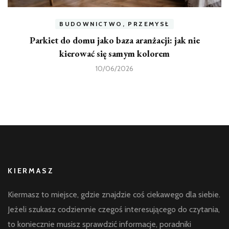
BUDOWNICTWO, PRZEMYSŁ
Parkiet do domu jako baza aranżacji: jak nie
kierować się samym kolorem
10/06/2026
KIERMASZ
Kiermasz to miejsce, gdzie znajdzie coś ciekawego dla siebie.
Jeżeli szukasz codziennie czegoś interesującego do czytania,
to koniecznie musisz sprawdzić informacje, poradniki