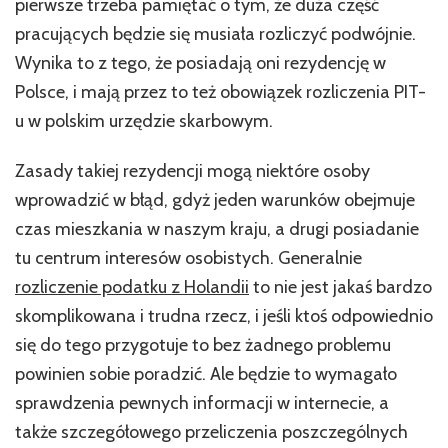
pierwsze trzeba pamiętać o tym, że duża część
pracujących będzie się musiała rozliczyć podwójnie.
Wynika to z tego, że posiadają oni rezydencję w
Polsce, i mają przez to też obowiązek rozliczenia PIT-
u w polskim urzędzie skarbowym.
Zasady takiej rezydencji mogą niektóre osoby
wprowadzić w błąd, gdyż jeden warunków obejmuje
czas mieszkania w naszym kraju, a drugi posiadanie
tu centrum interesów osobistych. Generalnie
rozliczenie podatku z Holandii
to nie jest jakaś bardzo
skomplikowana i trudna rzecz, i jeśli ktoś odpowiednio
się do tego przygotuje to bez żadnego problemu
powinien sobie poradzić. Ale będzie to wymagało
sprawdzenia pewnych informacji w internecie, a
także szczegółowego przeliczenia poszczególnych