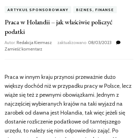
ARTYKUŁ SPONSOROWANY
BIZNES, FINANSE
Praca w Holandii – jak właściwie policzyć
podatki
Autor:
Redakcja Kiermasz
zaktualizowano
08/03/2023
we
Zamieść komentarz
wpisie
Praca
w
Holandii
Praca w innym kraju przynosi przeważnie dużo
–
większy dochód niż w przypadku pracy w Polsce, lecz
jak
właściwie
wiąże się też z pewnymi obowiązkami. Jednym z
policzyć
najczęściej wybieranych krajów na taki wyjazd na
podatki
zarobek od dawna jest Holandia, tak więc jeżeli się
dostanie rozliczenie podatkowe od tamtejszego
urzędu, to należy się nim odpowiednio zająć. Po