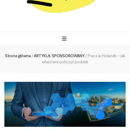
Kiermasz
Wszystko co istotne w jednym miejscu
Strona główna
/
ARTYKUŁ SPONSOROWANY
/
Praca w Holandii – jak
właściwie policzyć podatki