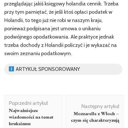
przeglądając jakiś księgowy holandia cennik. Trzeba
przy tym pamiętać, że jeśli ktoś opłaci podatek w
Holandii, to tego już nie robi w naszym kraju,
ponieważ podpisana jest umowa o unikaniu
podwójnego opodatkowania. Ale praktyce jednak
trzeba dochody z Holandii policzyć i je wykazać na
swoim zeznaniu podatkowym.
ARTYKUŁ SPONSOROWANY
Nawigacja
Poprzedni artykuł
wpisu
Następny artykuł
Najważniejsze
Mozzarelle z Włoch –
wiadomości na temat
czym się charakteryzują
bruksizmu