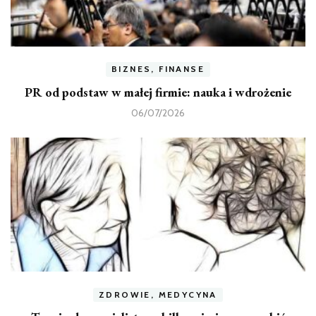
BIZNES, FINANSE
PR od podstaw w małej firmie: nauka i wdrożenie
06/07/2026
ZDROWIE, MEDYCYNA