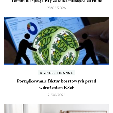
Termin do specjalisty za kilka miesięcy: co robić
23/06/2026
BIZNES, FINANSE
Porządkowanie faktur kosztowych przed
wdrożeniem KSeF
21/06/2026