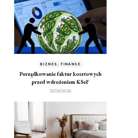
BIZNES, FINANSE
Porządkowanie faktur kosztowych
przed wdrożeniem KSeF
21/06/2026