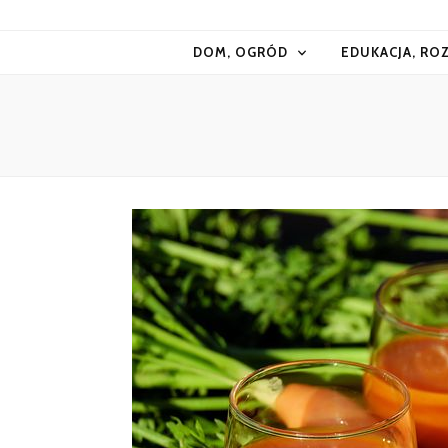
Kiermasz
DOM, OGRÓD
EDUKACJA, RO