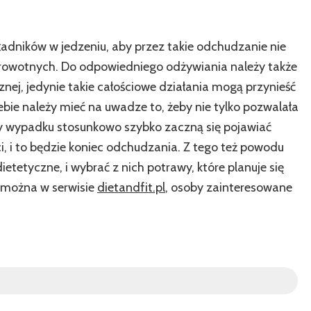
ładników w jedzeniu, aby przez takie odchudzanie nie
rowotnych. Do odpowiedniego odżywiania należy także
znej, jedynie takie całościowe działania mogą przynieść
iebie należy mieć na uwadze to, żeby nie tylko pozwalała
ny wypadku stosunkowo szybko zaczną się pojawiać
 i to będzie koniec odchudzania. Z tego też powodu
ietetyczne, i wybrać z nich potrawy, które planuje się
ż można w serwisie
dietandfit.pl
, osoby zainteresowane