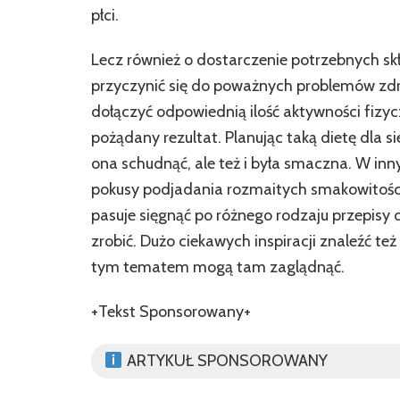
płci.
Lecz również o dostarczenie potrzebnych sk
przyczynić się do poważnych problemów zd
dołączyć odpowiednią ilość aktywności fizyc
pożądany rezultat. Planując taką dietę dla s
ona schudnąć, ale też i była smaczna. W in
pokusy podjadania rozmaitych smakowitości,
pasuje sięgnąć po różnego rodzaju przepisy d
zrobić. Dużo ciekawych inspiracji znaleźć te
tym tematem mogą tam zaglądnąć.
+Tekst Sponsorowany+
ARTYKUŁ SPONSOROWANY