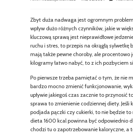
Zbyt duża nadwaga jest ogromnym probleme
wpływ dużo różnych czynników, jakie w więk
kluczową sprawą jest nieprawidłowe jedzenie.
ruchu i stres, to przepis na okrągłą sylwet
mają także pewne choroby, ale procentowo j
kilogramy łatwo nabyć, to z ich pozbyciem si
Po pierwsze trzeba pamiętać o tym, że nie 
bardzo mocno zmienić funkcjonowanie, wyka
upływie jakiegoś czas zacznie to przynosić t
sprawa to zmienienie codziennej diety. Jeśli
podjada pączki czy cukierki, to nie będzie t
dieta 1600 kcal powinna być odpowiednio do
chodzi tu o zapotrzebowanie kaloryczne, a to