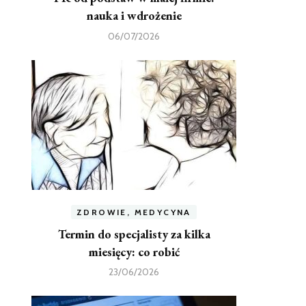
nauka i wdrożenie
06/07/2026
ZDROWIE, MEDYCYNA
Termin do specjalisty za kilka
miesięcy: co robić
23/06/2026