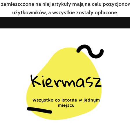
 zamieszczone na niej artykuły mają na celu pozycjon
użytkowników, a wszystkie zostały opłacone.