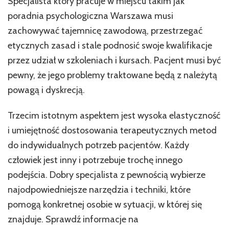
Specjalista który pracuje w miejscu takim jak
poradnia psychologiczna Warszawa musi
zachowywać tajemnicę zawodową, przestrzegać
etycznych zasad i stale podnosić swoje kwalifikacje
przez udział w szkoleniach i kursach. Pacjent musi być
pewny, że jego problemy traktowane będą z należytą
powagą i dyskrecją.
Trzecim istotnym aspektem jest wysoka elastyczność
i umiejętność dostosowania terapeutycznych metod
do indywidualnych potrzeb pacjentów. Każdy
człowiek jest inny i potrzebuje trochę innego
podejścia. Dobry specjalista z pewnością wybierze
najodpowiedniejsze narzędzia i techniki, które
pomogą konkretnej osobie w sytuacji, w której się
znajduje. Sprawdź informacje na