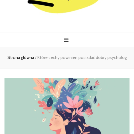
Kiermasz
Wszystko co istotne w jednym miejscu
Strona główna
/
Które cechy powinien posiadać dobry psycholog