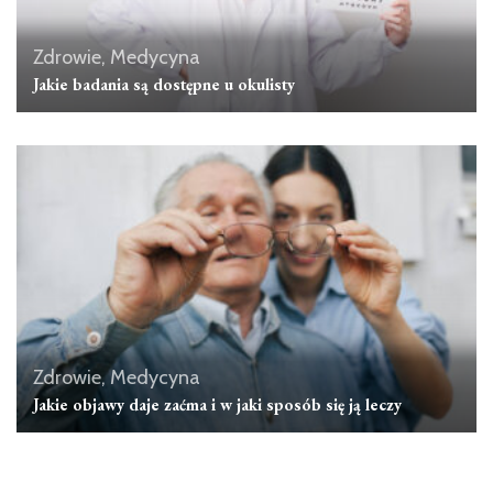
Zdrowie, Medycyna
Jakie badania są dostępne u okulisty
Zdrowie, Medycyna
Jakie objawy daje zaćma i w jaki sposób się ją leczy