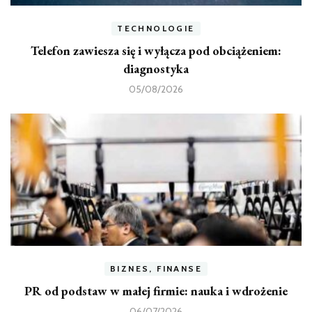
TECHNOLOGIE
Telefon zawiesza się i wyłącza pod obciążeniem:
diagnostyka
05/08/2026
BIZNES, FINANSE
PR od podstaw w małej firmie: nauka i wdrożenie
06/07/2026