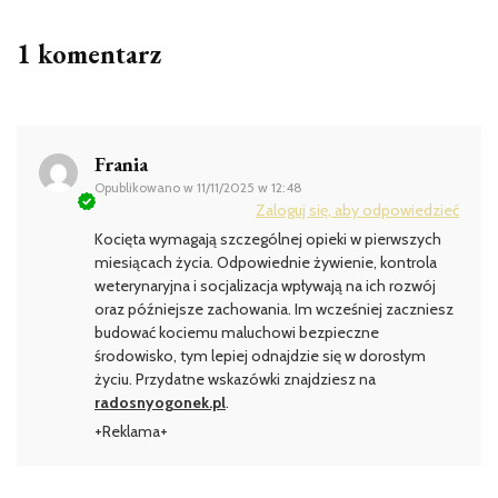
1 komentarz
Frania
Opublikowano w
11/11/2025 w 12:48
Zaloguj się, aby odpowiedzieć
Kocięta wymagają szczególnej opieki w pierwszych
miesiącach życia. Odpowiednie żywienie, kontrola
weterynaryjna i socjalizacja wpływają na ich rozwój
oraz późniejsze zachowania. Im wcześniej zaczniesz
budować kociemu maluchowi bezpieczne
środowisko, tym lepiej odnajdzie się w dorosłym
życiu. Przydatne wskazówki znajdziesz na
radosnyogonek.pl
.
+Reklama+