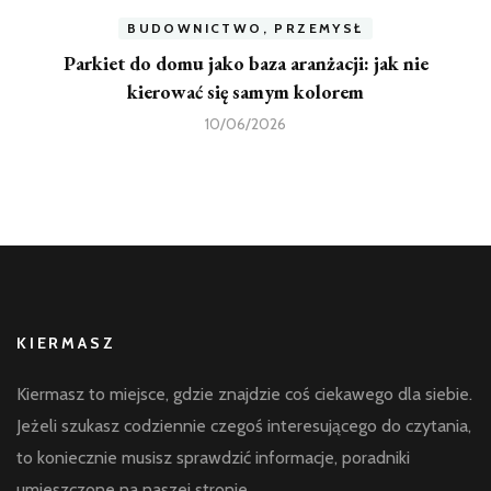
BUDOWNICTWO, PRZEMYSŁ
Parkiet do domu jako baza aranżacji: jak nie
kierować się samym kolorem
10/06/2026
KIERMASZ
Kiermasz to miejsce, gdzie znajdzie coś ciekawego dla siebie.
Jeżeli szukasz codziennie czegoś interesującego do czytania,
to koniecznie musisz sprawdzić informacje, poradniki
umieszczone na naszej stronie.