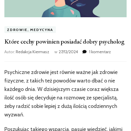
ZDROWIE, MEDYCYNA
Które cechy powinien posiadać dobry psycholog
do
Autor:
Redakcja Kiermasz
w
27/12/2024
1 komentarz
Które
cechy
powinien
Psychiczne zdrowie jest równie ważne jak zdrowie
posiadać
fizyczne, z takich też powodów warto dbać o nie
dobry
psycholog
każdego dnia. W dzisiejszym czasie coraz większa
ilość osób się decyduje na rozmowę ze specjalistą,
żeby radzić sobie lepiej z dużą ilością codziennych
wyzwań.
Poszukując takiego wsparcia, pasuje wiedzieć, jakimi