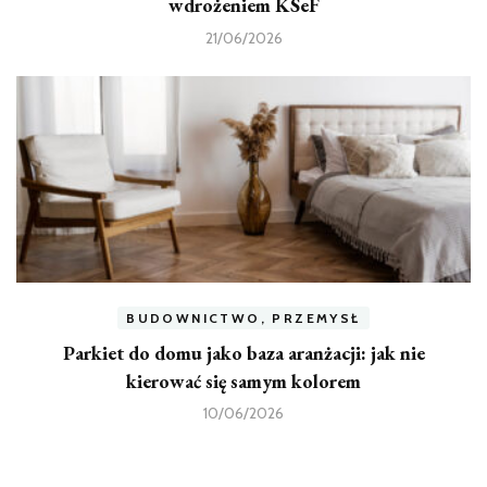
wdrożeniem KSeF
21/06/2026
BUDOWNICTWO, PRZEMYSŁ
Parkiet do domu jako baza aranżacji: jak nie
kierować się samym kolorem
10/06/2026