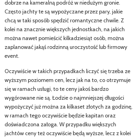
dobrze na kameralną podróż w niedużym gronie.
Często jachty te są wypożyczane przez pary, jakie
chcą w taki sposób spędzić romantyczne chwile. Z
kolei na znacznie większych jednostkach, na jakich
można nawet pomieścić kilkadziesiąt osób, można
zaplanować jakąś rodzinną uroczystość lub firmowy
event.
Oczywiście w takich przypadkach liczyć się trzeba ze
wyższym poziomem cen, lecz jak na to, co otrzymuje
się w ramach usługi, to te ceny jakoś bardzo
wygórowane nie są. Łodzie o najmniejszej długości
wypożyczyć już można za kilkaset złotych za godzinę,
w ramach tego oczywiście będzie kapitan oraz
doświadczona załoga. W przypadku większych
jachtów ceny też oczywiście będą wyższe, lecz z kolei