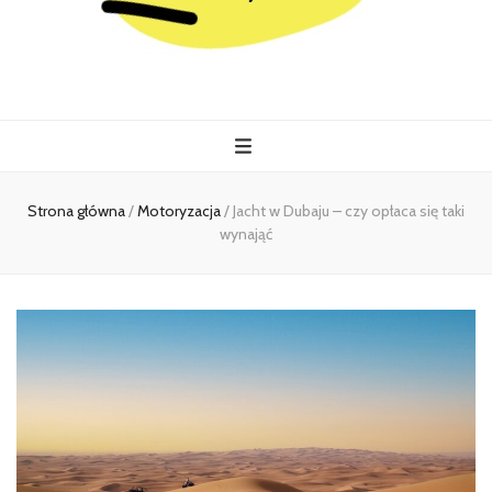
Kiermasz
Wszystko co istotne w jednym miejscu
Strona główna
/
Motoryzacja
/
Jacht w Dubaju – czy opłaca się taki
wynająć