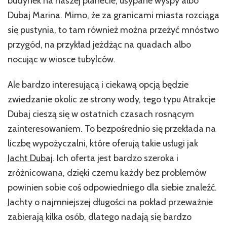
budynek na naszej planecie, usypane wyspy albo
Dubaj Marina. Mimo, że za granicami miasta rozciąga
się pustynia, to tam również można przeżyć mnóstwo
przygód, na przykład jeżdżąc na quadach albo
nocując w wiosce tubylców.
Ale bardzo interesującą i ciekawą opcją będzie
zwiedzanie okolic ze strony wody, tego typu Atrakcje
Dubaj cieszą się w ostatnich czasach rosnącym
zainteresowaniem. To bezpośrednio się przekłada na
liczbę wypożyczalni, które oferują takie usługi jak
Jacht Dubaj
. Ich oferta jest bardzo szeroka i
zróżnicowana, dzięki czemu każdy bez problemów
powinien sobie coś odpowiedniego dla siebie znaleźć.
Jachty o najmniejszej długości na pokład przeważnie
zabierają kilka osób, dlatego nadają się bardzo