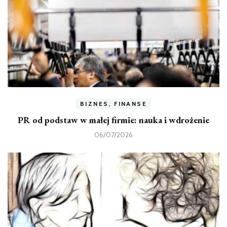
BIZNES, FINANSE
PR od podstaw w małej firmie: nauka i wdrożenie
06/07/2026