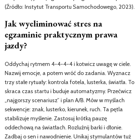
(Źródło: Instytut Transportu Samochodowego, 2023).
Jak wyeliminować stres na
egzaminie praktycznym prawa
jazdy?
Oddychaj rytmem 4-4-4-4 i kotwicz uwagę w ciele.
Nazwij emocje, a potem wróć do zadania. Wyznacz
trzy stałe rytuały: kontrola fotela, lusterka, światła. To
skraca czas startu i buduje automatyzmy. Przećwicz
„najgorszy scenariusz” i plan A/B. Mów w myślach
sekwencje: znak, lusterko, kierunek, ruch. Ta pętla
stabilizuje myślenie. Zastosuj krótką pauzę
oddechową na światłach. Rozluźnij barki i dłonie.
Zadbaj o sen i nawodnienie. Unikaj stymulantów tuż