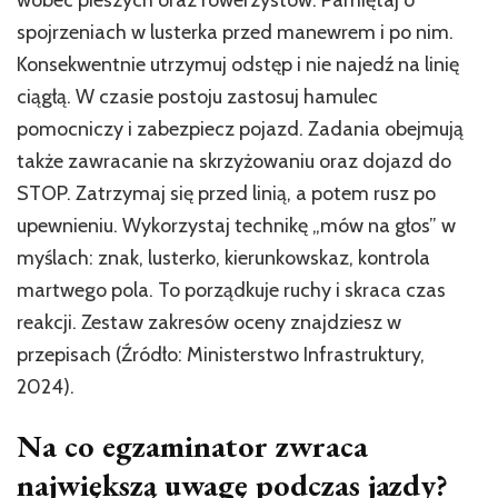
spojrzeniach w lusterka przed manewrem i po nim.
Konsekwentnie utrzymuj odstęp i nie najedź na linię
ciągłą. W czasie postoju zastosuj hamulec
pomocniczy i zabezpiecz pojazd. Zadania obejmują
także zawracanie na skrzyżowaniu oraz dojazd do
STOP. Zatrzymaj się przed linią, a potem rusz po
upewnieniu. Wykorzystaj technikę „mów na głos” w
myślach: znak, lusterko, kierunkowskaz, kontrola
martwego pola. To porządkuje ruchy i skraca czas
reakcji. Zestaw zakresów oceny znajdziesz w
przepisach (Źródło: Ministerstwo Infrastruktury,
2024).
Na co egzaminator zwraca
największą uwagę podczas jazdy?