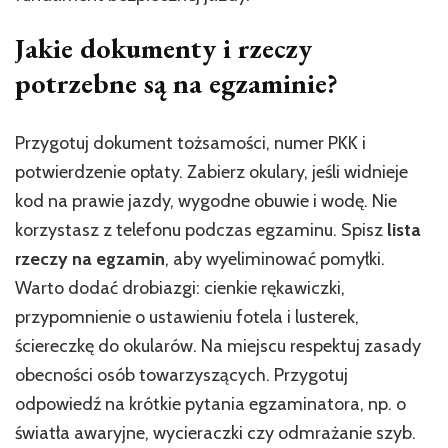
Jakie dokumenty i rzeczy
potrzebne są na egzaminie?
Przygotuj dokument tożsamości, numer PKK i
potwierdzenie opłaty. Zabierz okulary, jeśli widnieje
kod na prawie jazdy, wygodne obuwie i wodę. Nie
korzystasz z telefonu podczas egzaminu. Spisz
lista
rzeczy na egzamin
, aby wyeliminować pomyłki.
Warto dodać drobiazgi: cienkie rękawiczki,
przypomnienie o ustawieniu fotela i lusterek,
ściereczkę do okularów. Na miejscu respektuj zasady
obecności osób towarzyszących. Przygotuj
odpowiedź na krótkie pytania egzaminatora, np. o
światła awaryjne, wycieraczki czy odmrażanie szyb.