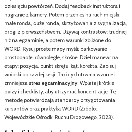
dziesięciu powtórzeń. Dodaj feedback instruktora i
nagranie z kamery. Potem przenieś na ruch miejski:
małe ronda, duże ronda, skrzyżowania z sygnalizacją,
drogi z pierwszeństwem. Używaj kontrastów: trudniej
niż na egzaminie, a potem warunki zbliżone do
WORD. Rysuj proste mapy myśli: parkowanie
prostopadłe, równoległe, skośne. Dziel manewr na
etapy: pozycja, punkt skrętu, kąt, korekta. Zapisuj
wnioski po każdej sesji. Taki cykl utrwala wzorce i
zmniejsza
stres egzaminacyjny
. Wplataj krótkie
quizy i checklisty, aby utrzymać koncentrację. Tę
metodę potwierdzają standardy przygotowania
kursantów oraz praktyka WORD (Źródło:
Wojewódzkie Ośrodki Ruchu Drogowego, 2023).