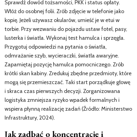
Sprawdź dowód tożsamości, PKK i status opłaty.
Włóż do osobnej folii. Zrób zdjęcie w telefonie jako
kopię. Jeżeli używasz okularów, umieść je w etui w
torbie. Przy wezwaniu do pojazdu ustaw fotel, pasy,
lusterka i światła. Wykonaj test hamulca i sprzęgła.
Przygotuj odpowiedzi na pytania o światła,
odmrażanie szyb, wycieraczki, światła awaryjne.
Zapamiętaj pozycję hamulca pomocniczego. Zrób
krótki skan kabiny. Zredukuj zbędne przedmioty, które
mogą się przemieszczać. Taki start porządkuje głowę
i skraca czas pierwszych decyzji. Zorganizowana
logistyka zmniejsza ryzyko wpadek formalnych i
wspiera płynną realizację zadań (Źródło: Ministerstwo
Infrastruktury, 2024).
Jak zadbać o koncentrację i