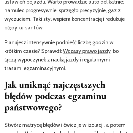
ustawień pojazdu. Warto prowadzić auto delikatnie:
hamulec progresywnie, sprzęgło precyzyjnie, gaz z
wyczuciem. Taki styl wspiera koncentrację i redukuje
błędy kursantów.
Planujesz intensywnie podnieść liczbę godzin w
krótkim czasie? Sprawdź
Wczasy prawo jazdy
, bo
łączą wypoczynek z nauką jazdy i regularnymi
trasami egzaminacyjnymi.
Jak uniknąć najczęstszych
błędów podczas egzaminu
państwowego?
Stwórz matrycę błędów i ćwicz je w izolacji, a potem