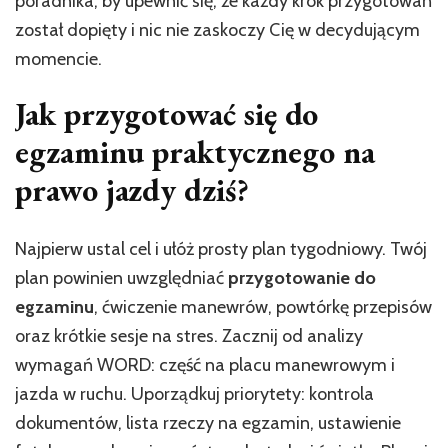
poradnika, by upewnić się, że każdy krok przygotowań
został dopięty i nic nie zaskoczy Cię w decydującym
momencie.
Jak
przygotować się do
egzaminu praktycznego na
prawo jazdy
dziś?
Najpierw ustal cel i ułóż prosty plan tygodniowy. Twój
plan powinien uwzględniać
przygotowanie do
egzaminu
, ćwiczenie manewrów, powtórkę przepisów
oraz krótkie sesje na stres. Zacznij od analizy
wymagań WORD: część na placu manewrowym i
jazda w ruchu. Uporządkuj priorytety: kontrola
dokumentów, lista rzeczy na egzamin, ustawienie