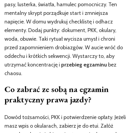
pasy, lusterka, światła, hamulec pomocniczy. Ten
mentalny skrypt porządkuje start i zmniejsza
napięcie. W domu wydrukuj checklistę i odhacz
elementy. Dodaj punkty: dokument, PKK, okulary,
woda, obuwie. Taki rytuał wycisza umysł i chroni
przed zapomnieniem drobiazgów. W aucie wróć do
oddechu i krótkich sekwencji. Wystarczy to, aby
utrzymać koncentrację i
przebieg egzaminu
bez
chaosu.
Co zabrać ze sobą na egzamin
praktyczny prawa jazdy?
Dowód tożsamości, PKK i potwierdzenie opłaty. Jeżeli
masz wpis o okularach, zabierz je do etui. Załóż