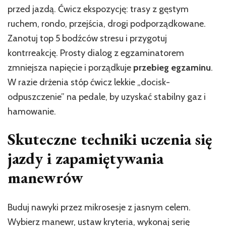
przed jazdą. Ćwicz ekspozycję: trasy z gęstym
ruchem, rondo, przejścia, drogi podporządkowane.
Zanotuj top 5 bodźców stresu i przygotuj
kontrreakcję. Prosty dialog z egzaminatorem
zmniejsza napięcie i porządkuje
przebieg egzaminu
.
W razie drżenia stóp ćwicz lekkie „docisk-
odpuszczenie” na pedale, by uzyskać stabilny gaz i
hamowanie.
Skuteczne techniki uczenia się
jazdy i zapamiętywania
manewrów
Buduj nawyki przez mikrosesje z jasnym celem.
Wybierz manewr, ustaw kryteria, wykonaj serię