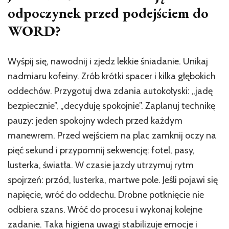
odpoczynek przed podejściem do
WORD?
Wyśpij się, nawodnij i zjedz lekkie śniadanie. Unikaj
nadmiaru kofeiny. Zrób krótki spacer i kilka głębokich
oddechów. Przygotuj dwa zdania autokołyski: „jadę
bezpiecznie”, „decyduję spokojnie”. Zaplanuj technikę
pauzy: jeden spokojny wdech przed każdym
manewrem. Przed wejściem na plac zamknij oczy na
pięć sekund i przypomnij sekwencję: fotel, pasy,
lusterka, światła. W czasie jazdy utrzymuj rytm
spojrzeń: przód, lusterka, martwe pole. Jeśli pojawi się
napięcie, wróć do oddechu. Drobne potknięcie nie
odbiera szans. Wróć do procesu i wykonaj kolejne
zadanie. Taka higiena uwagi stabilizuje emocje i