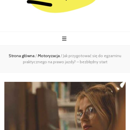
Kiermasz
Wszystko co istotne w jednym miejscu
Strona główna
/
Motoryzacja
/
Jak przygotować się do egzaminu
praktycznego na prawo jazdy? – bezbłędny start