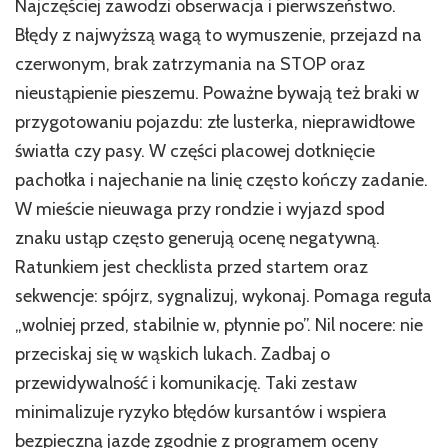
Najczęściej zawodzi obserwacja i pierwszeństwo.
Błędy z najwyższą wagą to wymuszenie, przejazd na
czerwonym, brak zatrzymania na STOP oraz
nieustąpienie pieszemu. Poważne bywają też braki w
przygotowaniu pojazdu: złe lusterka, nieprawidłowe
światła czy pasy. W części placowej dotknięcie
pachołka i najechanie na linię często kończy zadanie.
W mieście nieuwaga przy rondzie i wyjazd spod
znaku ustąp często generują ocenę negatywną.
Ratunkiem jest checklista przed startem oraz
sekwencje: spójrz, sygnalizuj, wykonaj. Pomaga reguła
„wolniej przed, stabilnie w, płynnie po”. Nil nocere: nie
przeciskaj się w wąskich lukach. Zadbaj o
przewidywalność i komunikację. Taki zestaw
minimalizuje ryzyko błędów kursantów i wspiera
bezpieczną jazdę zgodnie z programem oceny