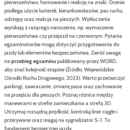
pierwszeństwo, hamowanie i reakcję na znaki. Ocenie
podlega użycie lusterek, kierunkowskazów, pas ruchu,
odstępy oraz reakcja na pieszych. Wykluczenia
wynikają z rażącego naruszenia, np. wymuszenie
pierwszeństwa czy przejazd na czerwonym. Pytania
egzaminatorów mogą dotyczyć przygotowania do
jazdy lub elementów bezpieczeństwa. Zwróć uwagę
na
przebieg egzaminu
publikowany przez WORD,
aby znać kolejność etapów (Źródło: Wojewódzkie
Ośrodki Ruchu Drogowego, 2023). Warto przećwiczyć
parkingi, zawracanie, zmianę pasa oraz zachowanie
na przejściu dla pieszych. Poznaj różnice między
manewrami w strefie zamieszkania a strefą 30.
Utrzymuj rozsądną prędkość, kontroluj linie ciągłe i
przerywane oraz reaguj na sygnalizator S-1. To
fundament bezpiecznej jazdy.