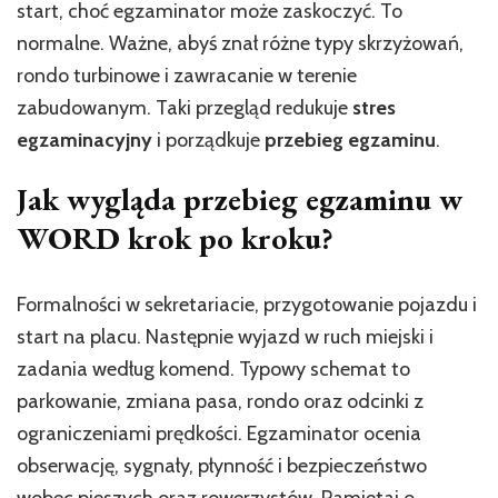
start, choć egzaminator może zaskoczyć. To
normalne. Ważne, abyś znał różne typy skrzyżowań,
rondo turbinowe i zawracanie w terenie
zabudowanym. Taki przegląd redukuje
stres
egzaminacyjny
i porządkuje
przebieg egzaminu
.
Jak wygląda przebieg egzaminu w
WORD krok po kroku?
Formalności w sekretariacie, przygotowanie pojazdu i
start na placu. Następnie wyjazd w ruch miejski i
zadania według komend. Typowy schemat to
parkowanie, zmiana pasa, rondo oraz odcinki z
ograniczeniami prędkości. Egzaminator ocenia
obserwację, sygnały, płynność i bezpieczeństwo
wobec pieszych oraz rowerzystów. Pamiętaj o