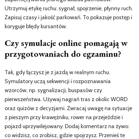
Utrzymuj etykę ruchu: sygnał, spojrzenie, płynny ruch.
Zapisuj czasy i jakość parkowań. To pokazuje postęp i
koryguje błędy kursantów.
Czy symulacje online pomagają w
przygotowaniach do egzaminu?
Tak, gdy łączysz je z jazdą w realnym ruchu.
Symulatory uczą sekwencji i rozpoznawania
wzorców, np. sygnalizacji, buspasów czy
pierwszeństwa. Używaj nagrań tras z okolic WORD
oraz quizów z decyzjami. Zwracaj uwagę na sytuacje
z pieszym przy krawężniku, rower na przejeździe i
pojazd uprzywilejowany. Dodaj komentarz na żywo:
co widzisz, co zrobisz, gdzie spojrzysz. Przenieś te