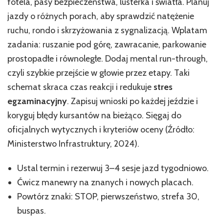
fotela, pasy bezpieczeństwa, lusterka i światła. Planuj
jazdy o różnych porach, aby sprawdzić natężenie
ruchu, rondo i skrzyżowania z sygnalizacją. Wplatam
zadania: ruszanie pod górę, zawracanie, parkowanie
prostopadłe i równoległe. Dodaj mental run-through,
czyli szybkie przejście w głowie przez etapy. Taki
schemat skraca czas reakcji i redukuje
stres
egzaminacyjny
. Zapisuj wnioski po każdej jeździe i
koryguj błędy kursantów na bieżąco. Sięgaj do
oficjalnych wytycznych i kryteriów oceny (Źródło:
Ministerstwo Infrastruktury, 2024).
Ustal termin i rezerwuj 3–4 sesje jazd tygodniowo.
Ćwicz manewry na znanych i nowych placach.
Powtórz znaki: STOP, pierwszeństwo, strefa 30,
buspas.