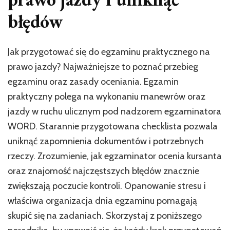
na
prawo
błędów
jazdy?
–
bezbłędny
Jak przygotować się do egzaminu praktycznego na
start
prawo jazdy? Najważniejsze to poznać przebieg
egzaminu oraz zasady oceniania. Egzamin
praktyczny polega na wykonaniu manewrów oraz
jazdy w ruchu ulicznym pod nadzorem egzaminatora
WORD. Starannie przygotowana checklista pozwala
uniknąć zapomnienia dokumentów i potrzebnych
rzeczy. Zrozumienie, jak egzaminator ocenia kursanta
oraz znajomość najczęstszych błędów znacznie
zwiększają poczucie kontroli. Opanowanie stresu i
właściwa organizacja dnia egzaminu pomagają
skupić się na zadaniach. Skorzystaj z poniższego