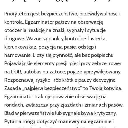
Priorytetem jest bezpieczeństwo, przewidywalność i
kontrola. Egzaminator patrzy na obserwację
otoczenia, reakcję na znaki, sygnały i sytuacje
drogowe. Ważne są punkty kontrolne: lusterka,
kierunkowskaz, pozycja na pasie, odstęp i
hamowanie. Liczy się płynność, ale bez pośpiechu.
Pojawiają się elementy presji: piesi przy zebrze, rower
na DDR, autobus na zatoce, pojazd uprzywilejowany.
Rozpoznawaj ryzyko i rób krótkie pauzy decyzyjne.
Zasada „najpierw bezpieczeństwo” to Twoja kotwica.
Egzaminator traktuje poważnie obserwację na
rondach, zwłaszcza przy zjazdach i zmianach pasów.
Błąd w pierwszeństwie lub sygnale bywa krytyczny.
Pytania mogą dotyczyć
manewry na egzaminie
i