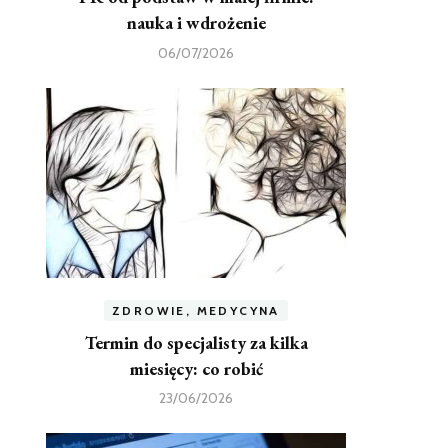
nauka i wdrożenie
06/07/2026
ZDROWIE, MEDYCYNA
Termin do specjalisty za kilka
miesięcy: co robić
23/06/2026