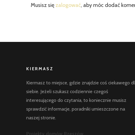
Musisz się
zalogować
, aby móc dodać kome
KIERMASZ
Kiermasz to miejsce, gdzie znajdzie coś ciekawego d
siebie. Jeżeli szukasz codziennie czegoś
interesującego do czytania, to koniecznie musisz
sprawdzić informacje, poradniki umieszczone na
naszej stronie.
Projekty domów Rzeszów