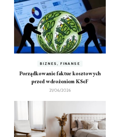
BIZNES, FINANSE
Porządkowanie faktur kosztowych
przed wdrożeniem KSeF
21/06/2026