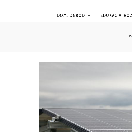
Kiermasz
DOM, OGRÓD
EDUKACJA, RO
S