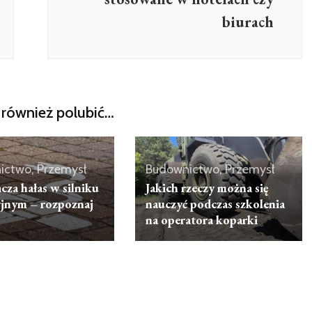
biurach
również polubić…
ictwo, Przemysł
Budownictwo, Przemysł
cza hałas w silniku
Jakich rzeczy można się
jnym – rozpoznaj
nauczyć podczas szkolenia
na operatora koparki