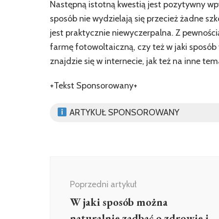
Następną istotną kwestią jest pozytywny wp
sposób nie wydzielają się przecież żadne szk
jest praktycznie niewyczerpalna. Z pewności
farmę fotowoltaiczną, czy też w jaki sposób
znajdzie się w internecie, jak też na inne te
+Tekst Sponsorowany+
ARTYKUŁ SPONSOROWANY
Nawigacja
wpisu
Poprzedni artykuł
W jaki sposób można
naturalnie zadbać o zdrowie i