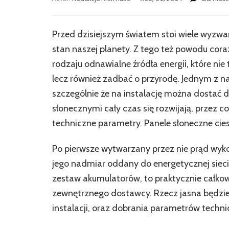
Przed dzisiejszym światem stoi wiele wyzw
stan naszej planety. Z tego też powodu cora
rodzaju odnawialne źródła energii, które ni
lecz również zadbać o przyrodę. Jednym z naj
szczególnie że na instalację można dostać 
słonecznymi cały czas się rozwijają, przez c
techniczne parametry. Panele słoneczne cies
Po pierwsze wytwarzany przez nie prąd wyk
jego nadmiar oddany do energetycznej sieci
zestaw akumulatorów, to praktycznie całkow
zewnętrznego dostawcy. Rzecz jasna będzi
instalacji, oraz dobrania parametrów techni