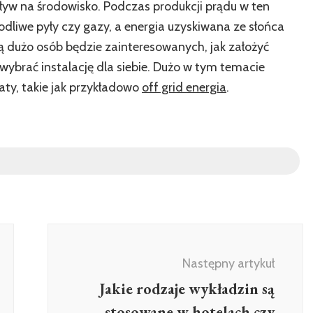
ływ na środowisko. Podczas produkcji prądu w ten
odliwe pyły czy gazy, a energia uzyskiwana ze słońca
ą dużo osób będzie zainteresowanych, jak założyć
 wybrać instalację dla siebie. Dużo w tym temacie
maty, takie jak przykładowo
off grid energia
.
Następny artykuł
Jakie rodzaje wykładzin są
stosowane w hotelach czy