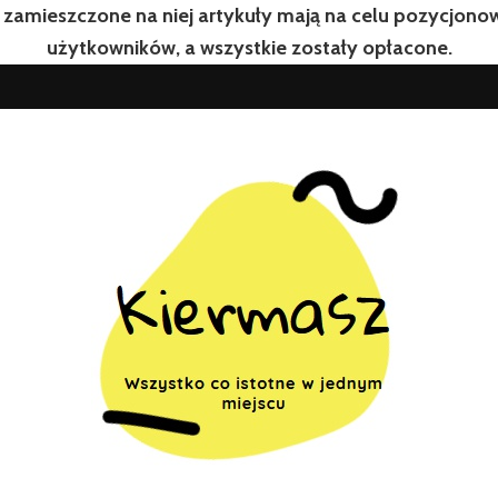
 zamieszczone na niej artykuły mają na celu pozycjon
użytkowników, a wszystkie zostały opłacone.