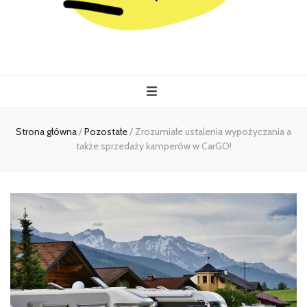
Kiermasz
Wszystko co istotne w jednym miejscu
Strona główna
/
Pozostałe
/
Zrozumiałe ustalenia wypożyczania a
także sprzedaży kamperów w CarGO!