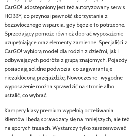
w
CarGO! udostępniony jest też autoryzowany serwis
CarGO!
HOBBY, co przynosi pewność skorzystania z
bezzwłocznego wsparcia, gdy będzie to potrzebne.
Sprzedający pomoże również dobrać wyposażenie
uzupełniające oraz elementy zamienne. Specjaliści z
CarGO! wybiorą model dla rodzin z dziećmi, jak i
odbywających podróże z grupą znajomych. Pojazdy
posiadają solidne podwozia, co zagwarantuje
niezakłóconą przejażdżkę. Nowoczesne i wygodne
wyposażenie można sprawdzić na stronie albo
ustalić, co wybrać.
Kampery klasy premium wypełnią oczekiwania
klientów i będą sprawdzały się na mniejszych, ale też
na sporych trasach. Wystarczy tylko zarezerwować