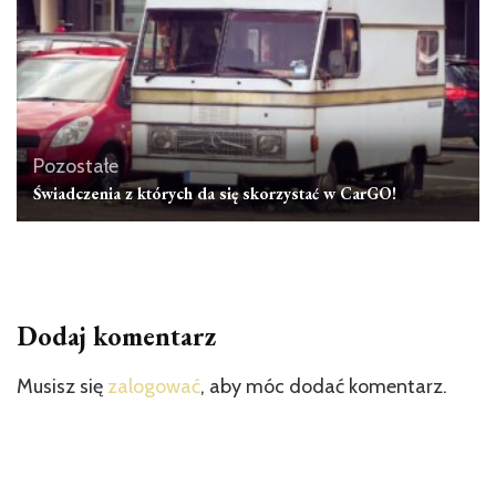
Pozostałe
Świadczenia z których da się skorzystać w CarGO!
Dodaj komentarz
Musisz się
zalogować
, aby móc dodać komentarz.