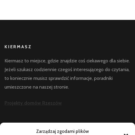
KIERMASZ
Kiermasz to miejsce, gdzie znajdzie coś ciekawego dla siebie.
Jeżeli szukasz codziennie czegoś interesującego do czytania,
to koniecznie musisz sprawdzić informacje, poradniki
umieszczone na naszej stronie.
Projekty domów Rzeszów
AKTUALNOŚCI
Zarządzaj zgodami plików