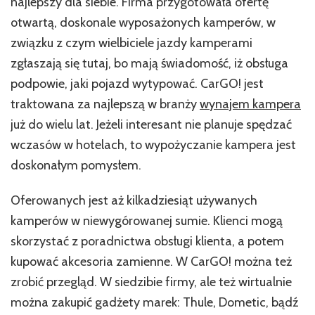
najlepszy dla siebie. Firma przygotowała ofertę
otwartą, doskonale wyposażonych kamperów, w
związku z czym wielbiciele jazdy kamperami
zgłaszają się tutaj, bo mają świadomość, iż obsługa
podpowie, jaki pojazd wytypować. CarGO! jest
traktowana za najlepszą w branży
wynajem kampera
już do wielu lat. Jeżeli interesant nie planuje spędzać
wczasów w hotelach, to wypożyczanie kampera jest
doskonałym pomysłem.
Oferowanych jest aż kilkadziesiąt używanych
kamperów w niewygórowanej sumie. Klienci mogą
skorzystać z poradnictwa obsługi klienta, a potem
kupować akcesoria zamienne. W CarGO! można też
zrobić przegląd. W siedzibie firmy, ale też wirtualnie
można zakupić gadżety marek: Thule, Dometic, bądź