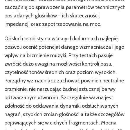
wy
zacząć się od sprawdzenia parametrów technicznych
posiadanych głośników – ich skuteczności,
impedancji oraz zapotrzebowania na moc.
Odsłuch osobisty na własnych kolumnach najlepiej
pozwoli ocenić potencjał danego wzmacniacza i jego
wpływ na brzmienie muzyki. Przy testach pasuje
zwrócić dużo uwagi na możliwości kontroli basu,
czytelność tonów średnich oraz poziom wysokich.
Porządny wzmacniacz zachować powinien neutralne
brzmienie, nie narzucając żadnej sztucznej barwy
odtwarzanym utworom. Szczególnie ważna jest
zdolność do oddawania dynamiki odsłuchiwanych
nagrań, szybkich zmian głośności a także szczegółów
pojawiających się w cichych fragmentach. Mocna