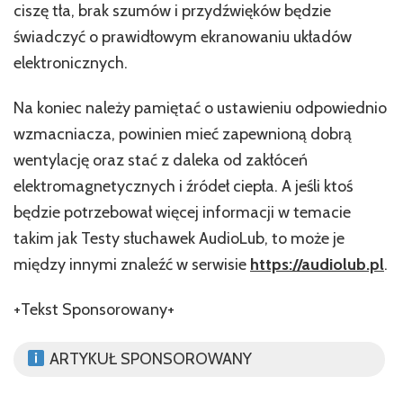
ciszę tła, brak szumów i przydźwięków będzie
świadczyć o prawidłowym ekranowaniu układów
elektronicznych.
Na koniec należy pamiętać o ustawieniu odpowiednio
wzmacniacza, powinien mieć zapewnioną dobrą
wentylację oraz stać z daleka od zakłóceń
elektromagnetycznych i źródeł ciepła. A jeśli ktoś
będzie potrzebował więcej informacji w temacie
takim jak Testy słuchawek AudioLub, to może je
między innymi znaleźć w serwisie
https://audiolub.pl
.
+Tekst Sponsorowany+
ARTYKUŁ SPONSOROWANY