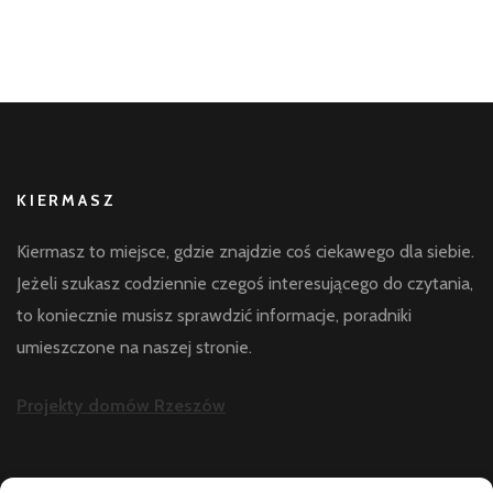
KIERMASZ
Kiermasz to miejsce, gdzie znajdzie coś ciekawego dla siebie.
Jeżeli szukasz codziennie czegoś interesującego do czytania,
to koniecznie musisz sprawdzić informacje, poradniki
umieszczone na naszej stronie.
Projekty domów Rzeszów