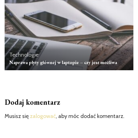
Technologie
Naprawa płyty głównej w laptopie – czy jest możliwa
Dodaj komentarz
Musisz się
zalogować
, aby móc dodać komentarz.