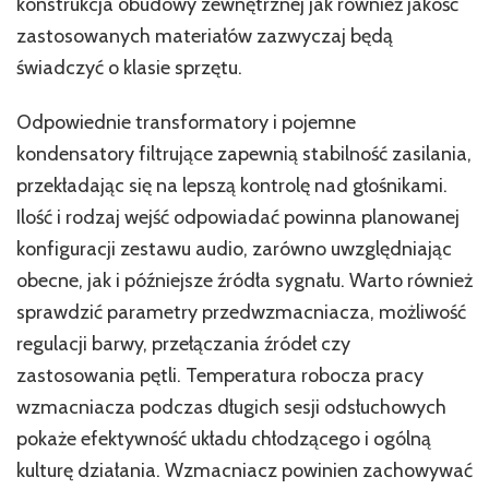
konstrukcja obudowy zewnętrznej jak również jakość
zastosowanych materiałów zazwyczaj będą
świadczyć o klasie sprzętu.
Odpowiednie transformatory i pojemne
kondensatory filtrujące zapewnią stabilność zasilania,
przekładając się na lepszą kontrolę nad głośnikami.
Ilość i rodzaj wejść odpowiadać powinna planowanej
konfiguracji zestawu audio, zarówno uwzględniając
obecne, jak i późniejsze źródła sygnału. Warto również
sprawdzić parametry przedwzmacniacza, możliwość
regulacji barwy, przełączania źródeł czy
zastosowania pętli. Temperatura robocza pracy
wzmacniacza podczas długich sesji odsłuchowych
pokaże efektywność układu chłodzącego i ogólną
kulturę działania. Wzmacniacz powinien zachowywać