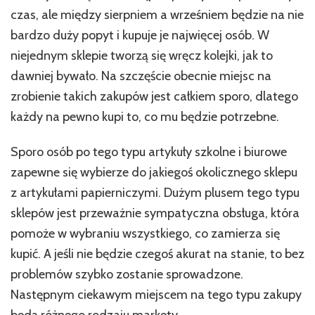
biurowe
czas, ale między sierpniem a wrześniem będzie na nie
bardzo duży popyt i kupuje je najwięcej osób. W
niejednym sklepie tworzą się wręcz kolejki, jak to
dawniej bywało. Na szczęście obecnie miejsc na
zrobienie takich zakupów jest całkiem sporo, dlatego
każdy na pewno kupi to, co mu będzie potrzebne.
Sporo osób po tego typu artykuły szkolne i biurowe
zapewne się wybierze do jakiegoś okolicznego sklepu
z artykułami papierniczymi. Dużym plusem tego typu
sklepów jest przeważnie sympatyczna obsługa, która
pomoże w wybraniu wszystkiego, co zamierza się
kupić. A jeśli nie będzie czegoś akurat na stanie, to bez
problemów szybko zostanie sprowadzone.
Następnym ciekawym miejscem na tego typu zakupy
będą różnego rodzaju markety.