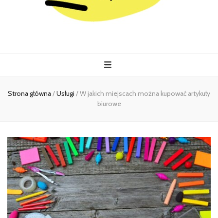
Kiermasz
Wszystko co istotne w jednym miejscu
Strona główna
/
Usługi
/
W jakich miejscach można kupować artykuły
biurowe