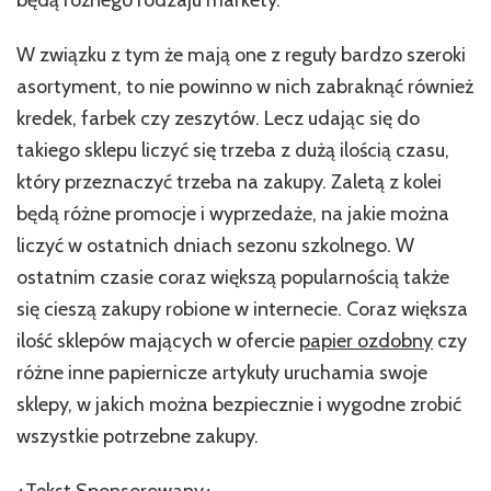
W związku z tym że mają one z reguły bardzo szeroki
asortyment, to nie powinno w nich zabraknąć również
kredek, farbek czy zeszytów. Lecz udając się do
takiego sklepu liczyć się trzeba z dużą ilością czasu,
który przeznaczyć trzeba na zakupy. Zaletą z kolei
będą różne promocje i wyprzedaże, na jakie można
liczyć w ostatnich dniach sezonu szkolnego. W
ostatnim czasie coraz większą popularnością także
się cieszą zakupy robione w internecie. Coraz większa
ilość sklepów mających w ofercie
papier ozdobny
czy
różne inne papiernicze artykuły uruchamia swoje
sklepy, w jakich można bezpiecznie i wygodne zrobić
wszystkie potrzebne zakupy.
+Tekst Sponsorowany+