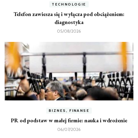
TECHNOLOGIE
Telefon zawiesza się i wyłącza pod obciążeniem:
diagnostyka
05/08/2026
BIZNES, FINANSE
PR od podstaw w małej firmie: nauka i wdrożenie
06/07/2026