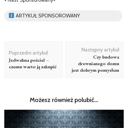
ARTYKUŁ SPONSOROWANY
Nawigacja
Następny artykuł
wpisu
Poprzedni artykuł
Czy budowa
Jedwabna pościel –
drewnianego domu
czemu warto ją zakupić
jest dobrym pomysłem
Możesz również polubić…