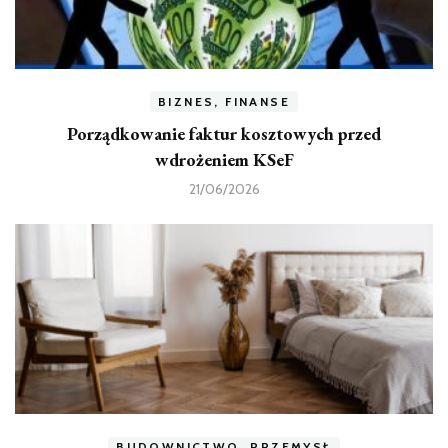
BIZNES, FINANSE
Porządkowanie faktur kosztowych przed
wdrożeniem KSeF
21/06/2026
BUDOWNICTWO, PRZEMYSŁ