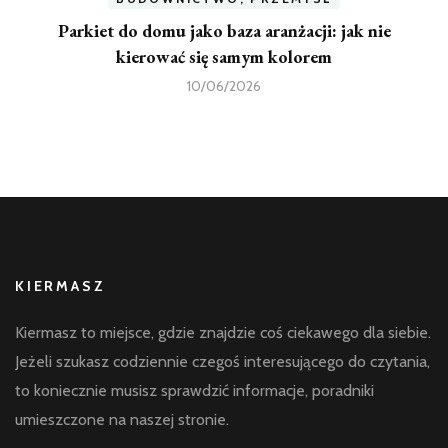
Parkiet do domu jako baza aranżacji: jak nie
kierować się samym kolorem
10/06/2026
KIERMASZ
Kiermasz to miejsce, gdzie znajdzie coś ciekawego dla siebie.
Jeżeli szukasz codziennie czegoś interesującego do czytania,
to koniecznie musisz sprawdzić informacje, poradniki
umieszczone na naszej stronie.