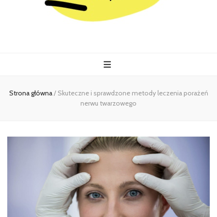
Kiermasz
Wszystko co istotne w jednym miejscu
Strona główna
/
Skuteczne i sprawdzone metody leczenia porażeń
nerwu twarzowego