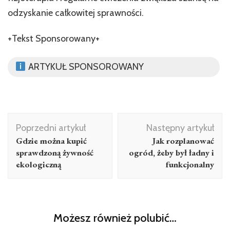
odzyskanie całkowitej sprawności.
+Tekst Sponsorowany+
ARTYKUŁ SPONSOROWANY
Nawigacja
Poprzedni artykuł
Następny artykuł
wpisu
Gdzie można kupić
Jak rozplanować
sprawdzoną żywność
ogród, żeby był ładny i
ekologiczną
funkcjonalny
Możesz również polubić…