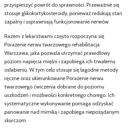
przyspieszyć powrót do sprawności. Przeważnie się
stosuje glikokortykosteroidy, ponieważ redukują stan
zapalny i usprawniają funkcjonowanie nerwów.
Razem z lekarstwami często rozpoczyna się
Porażenie nerwu twarzowego rehabilitacja
Warszawa, jaka pozwala utrzymać prawidłowy
poziom napięcia mięśni i zapobiega ich trwałemu
osłabieniu. W tym celu stosuje się łagodne metody
ręczne oraz ukierunkowane Porażenie nerwu
twarzowego ćwiczenia dobrane do poziomu
uszkodzeń i możliwości konkretnego chorego. Ich
systematyczne wykonywanie pomaga odzyskać
panowanie nad mimiką i zapobiega niepożądanym
skurczom.