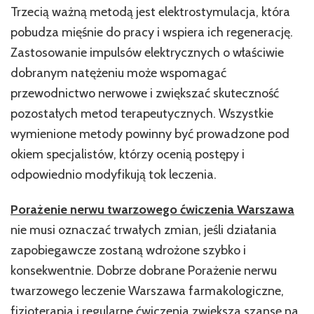
Trzecią ważną metodą jest elektrostymulacja, która
pobudza mięśnie do pracy i wspiera ich regenerację.
Zastosowanie impulsów elektrycznych o właściwie
dobranym natężeniu może wspomagać
przewodnictwo nerwowe i zwiększać skuteczność
pozostałych metod terapeutycznych. Wszystkie
wymienione metody powinny być prowadzone pod
okiem specjalistów, którzy ocenią postępy i
odpowiednio modyfikują tok leczenia.
Porażenie nerwu twarzowego ćwiczenia Warszawa
nie musi oznaczać trwałych zmian, jeśli działania
zapobiegawcze zostaną wdrożone szybko i
konsekwentnie. Dobrze dobrane Porażenie nerwu
twarzowego leczenie Warszawa farmakologiczne,
fizjoterapia i regularne ćwiczenia zwiększa szansę na