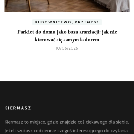
BUDOWNICTWO, PRZEMYSŁ
Parkiet do domu jako baza aranżacji: jak nie
kierować się samym kolorem
10/06/2026
KIERMASZ
Kiermasz to miejsce, gdzie znajdzie coś ciekawego dla siebie.
Jeżeli szukasz codziennie czegoś interesującego do czytania,