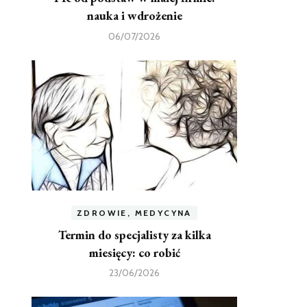
nauka i wdrożenie
06/07/2026
ZDROWIE, MEDYCYNA
Termin do specjalisty za kilka
miesięcy: co robić
23/06/2026