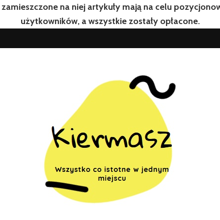
 zamieszczone na niej artykuły mają na celu pozycjon
użytkowników, a wszystkie zostały opłacone.