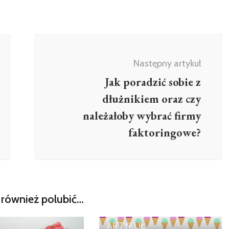
Następny artykuł
Jak poradzić sobie z
dłużnikiem oraz czy
należałoby wybrać firmy
faktoringowe?
również polubić…
ARTYKUŁ