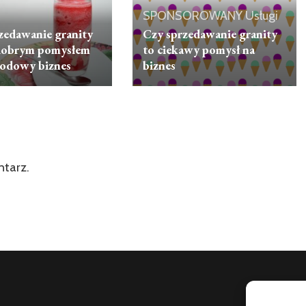
SPONSOROWANY
Usługi
zedawanie granity
Czy sprzedawanie granity
 dobrym pomysłem
to ciekawy pomysł na
odowy biznes
biznes
ntarz.