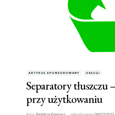
ARTYKUŁ SPONSOROWANY
USŁUGI
Separatory tłuszczu 
przy użytkowaniu
Autor:
Redakcja Kiermasz
zaktualizowano
08/03/2023