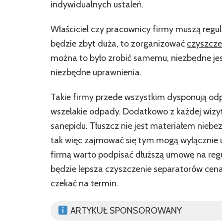
indywidualnych ustaleń.
Właściciel czy pracownicy firmy muszą regula
będzie zbyt duża, to zorganizować
czyszcze
można to było zrobić samemu, niezbędne jest
niezbędne uprawnienia.
Takie firmy przede wszystkim dysponują od
wszelakie odpady. Dodatkowo z każdej wizyt
sanepidu. Tłuszcz nie jest materiałem niebez
tak więc zajmować się tym mogą wyłącznie u
firmą warto podpisać dłuższą umowę na reg
będzie lepsza czyszczenie separatorów cen
czekać na termin.
ARTYKUŁ SPONSOROWANY