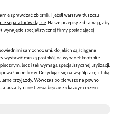
rnie sprawdzać zbiornik, i jeżeli warstwa tłuszczu
nie separatorów śląskie
. Nasze przepisy zabraniają, aby
 wynajęcie specjalistycznej firmy posiadającej
powiednimi samochodami, do jakich są ściągane
y wystawić muszą protokół, na wypadek kontroli z
piecznym, lecz i tak wymaga specjalistycznej utylizacji,
poważnione firmy. Decydując się na współpracę z taką
ularne przyjazdy. Wówczas po pierwsze na pewno
a, a poza tym nie trzeba będzie za każdym razem