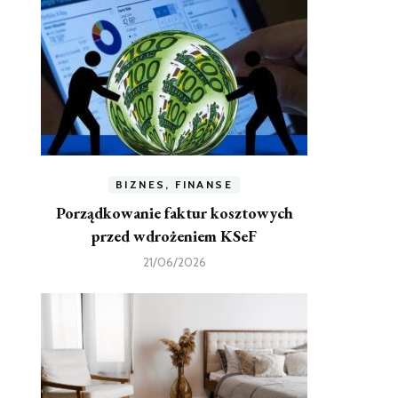
BIZNES, FINANSE
Porządkowanie faktur kosztowych
przed wdrożeniem KSeF
21/06/2026