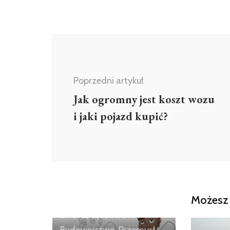
Nawigacja
wpisu
Poprzedni artykuł
Jak ogromny jest koszt wozu
i jaki pojazd kupić?
Możesz 
ARTYKUŁ
SPONSOROWANY