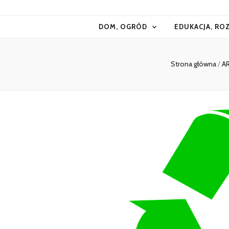
Kiermasz
DOM, OGRÓD
EDUKACJA, RO
Strona główna
/
A