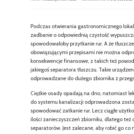
Podczas otwierania gastronomicznego lokalu
zadbanie o odpowiednią czystość wypuszczany
spowodowałoby przytkanie rur. A że tłuszcze 
obowiązującymi przepisami nie można odpro
konsekwencje finansowe, z takich też po
jakiegoś separatora tłuszczu. Takie urządzeni
odprowadzane do dużego zbiornika z przeg
Ciężkie osady opadają na dno, natomiast lek
do systemu kanalizacji odprowadzona zosta
spowodować zatkanie rur. Lecz ciągłe użytk
ilości zanieczyszczeń zbiorniku, dlatego te
separatorów. Jest zalecane, aby robić go co n