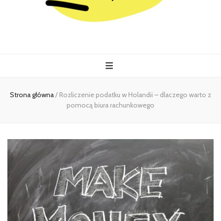
Kiermasz
Wszystko co istotne w jednym miejscu
Strona główna
/
Rozliczenie podatku w Holandii – dlaczego warto z
pomocą biura rachunkowego