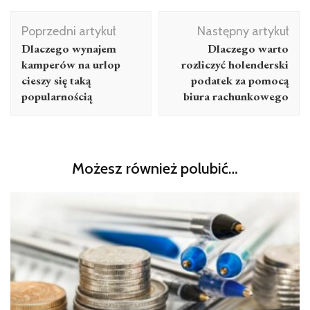
Nawigacja
Poprzedni artykuł
Następny artykuł
wpisu
Dlaczego wynajem
Dlaczego warto
kamperów na urlop
rozliczyć holenderski
cieszy się taką
podatek za pomocą
popularnością
biura rachunkowego
Możesz również polubić…