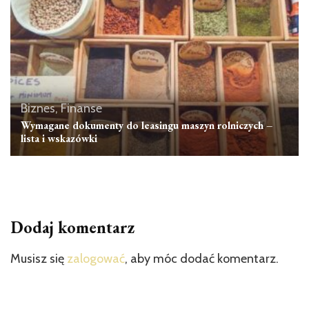
Biznes, Finanse
Wymagane dokumenty do leasingu maszyn rolniczych –
lista i wskazówki
Dodaj komentarz
Musisz się
zalogować
, aby móc dodać komentarz.