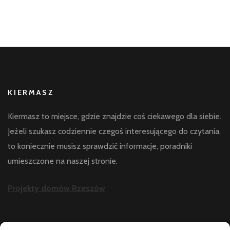
KIERMASZ
Kiermasz to miejsce, gdzie znajdzie coś ciekawego dla siebie.
Jeżeli szukasz codziennie czegoś interesującego do czytania,
to koniecznie musisz sprawdzić informacje, poradniki
umieszczone na naszej stronie.
Projekty domów Rzeszów