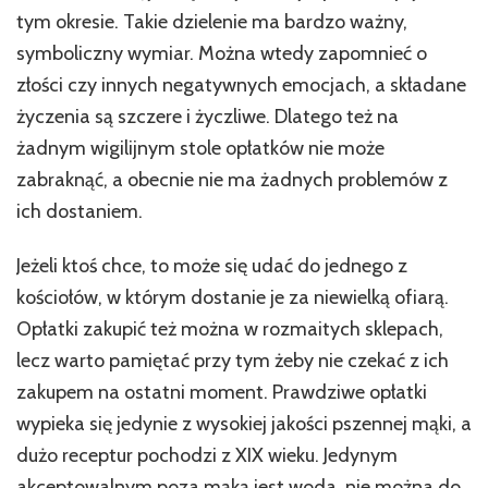
tym okresie. Takie dzielenie ma bardzo ważny,
symboliczny wymiar. Można wtedy zapomnieć o
złości czy innych negatywnych emocjach, a składane
życzenia są szczere i życzliwe. Dlatego też na
żadnym wigilijnym stole opłatków nie może
zabraknąć, a obecnie nie ma żadnych problemów z
ich dostaniem.
Jeżeli ktoś chce, to może się udać do jednego z
kościołów, w którym dostanie je za niewielką ofiarą.
Opłatki zakupić też można w rozmaitych sklepach,
lecz warto pamiętać przy tym żeby nie czekać z ich
zakupem na ostatni moment. Prawdziwe opłatki
wypieka się jedynie z wysokiej jakości pszennej mąki, a
dużo receptur pochodzi z XIX wieku. Jedynym
akceptowalnym poza mąką jest woda, nie można do