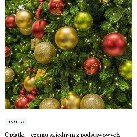
USŁUGI
Opłatki – czemu są jednym z podstawowych