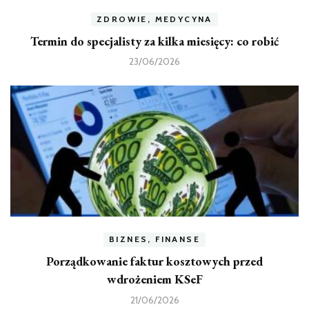
ZDROWIE, MEDYCYNA
Termin do specjalisty za kilka miesięcy: co robić
23/06/2026
BIZNES, FINANSE
Porządkowanie faktur kosztowych przed
wdrożeniem KSeF
21/06/2026