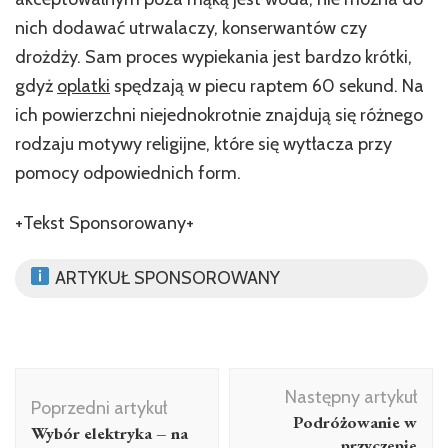
nich dodawać utrwalaczy, konserwantów czy
drożdży. Sam proces wypiekania jest bardzo krótki,
gdyż
oplatki
spędzają w piecu raptem 60 sekund. Na
ich powierzchni niejednokrotnie znajdują się różnego
rodzaju motywy religijne, które się wytłacza przy
pomocy odpowiednich form.
+Tekst Sponsorowany+
ARTYKUŁ SPONSOROWANY
Nawigacja
Następny artykuł
wpisu
Poprzedni artykuł
Podróżowanie w
Wybór elektryka – na
przyczepie