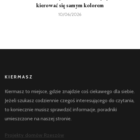
kierować się samym kolorem
10/06/2026
KIERMASZ
Kiermasz to miejsce, gdzie znajdzie coś ciekawego dla siebie.
Jeżeli szukasz codziennie czegoś interesującego do czytania,
to koniecznie musisz sprawdzić informacje, poradniki
umieszczone na naszej stronie.
Projekty domów Rzeszów