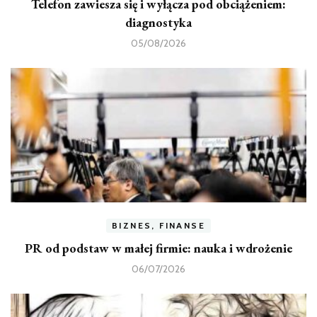
Telefon zawiesza się i wyłącza pod obciążeniem:
diagnostyka
05/08/2026
BIZNES, FINANSE
PR od podstaw w małej firmie: nauka i wdrożenie
06/07/2026