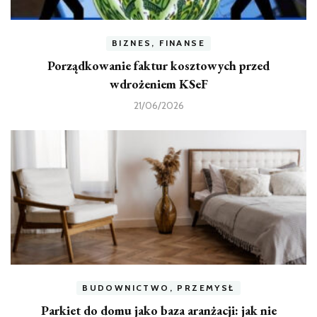
BIZNES, FINANSE
Porządkowanie faktur kosztowych przed
wdrożeniem KSeF
21/06/2026
BUDOWNICTWO, PRZEMYSŁ
Parkiet do domu jako baza aranżacji: jak nie