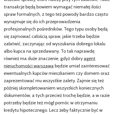
ag
transakcje będą bowiem wymagać niemałej ilości
ni
spraw formalnych, z tego też powody bardzo często
wynajmuje się do ich przeprowadzenia
profesjonalnych pośredników. Tego typu osoby będą
się zajmować całością spraw, jakie trzeba będzie
załatwić, zaczynając od wyszukania dobrego lokalu
albo kupca na sprzedawany. To tak naprawdę
również ma duże znaczenie, gdyż dobry
agent
nieruchomości warszawa
będzie umiał zainteresować
ewentualnych kupców mieszkaniem czy domem oraz
zaprezentować mu wszystkie zalety. Zajmie się też
później skompletowaniem wszystkich koniecznych
dokumentów, a tych przecież trochę będzie, a w razie
potrzeby będzie też mógł pomóc w otrzymaniu
kredytu hipotecznego. Lecz żeby faktycznie być w