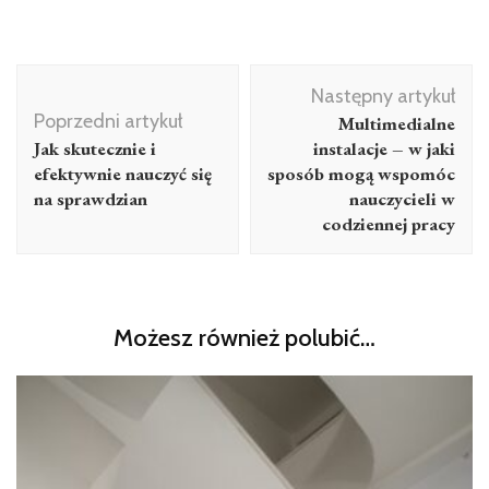
Nawigacja
Następny artykuł
wpisu
Poprzedni artykuł
Multimedialne
Jak skutecznie i
instalacje – w jaki
efektywnie nauczyć się
sposób mogą wspomóc
na sprawdzian
nauczycieli w
codziennej pracy
Możesz również polubić…