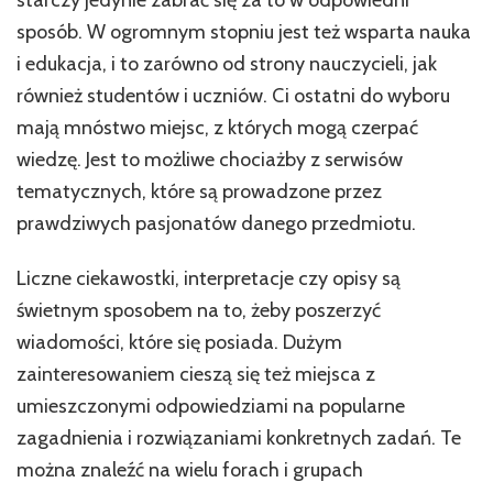
na
spr
sposób. W ogromnym stopniu jest też wsparta nauka
i edukacja, i to zarówno od strony nauczycieli, jak
również studentów i uczniów. Ci ostatni do wyboru
mają mnóstwo miejsc, z których mogą czerpać
wiedzę. Jest to możliwe chociażby z serwisów
tematycznych, które są prowadzone przez
prawdziwych pasjonatów danego przedmiotu.
Liczne ciekawostki, interpretacje czy opisy są
świetnym sposobem na to, żeby poszerzyć
wiadomości, które się posiada. Dużym
zainteresowaniem cieszą się też miejsca z
umieszczonymi odpowiedziami na popularne
zagadnienia i rozwiązaniami konkretnych zadań. Te
można znaleźć na wielu forach i grupach