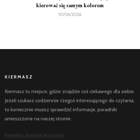
kierować się samym kolorem
10/06/2026
KIERMASZ
Kiermasz to miejsce, gdzie znajdzie coś ciekawego dla siebie.
Jeżeli szukasz codziennie czegoś interesującego do czytania,
to koniecznie musisz sprawdzić informacje, poradniki
umieszczone na naszej stronie.
Projekty domów Rzeszów