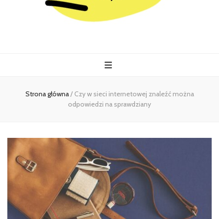
Kiermasz
Wszystko co istotne w jednym miejscu
Strona główna
/
Czy w sieci internetowej znaleźć można
odpowiedzi na sprawdziany