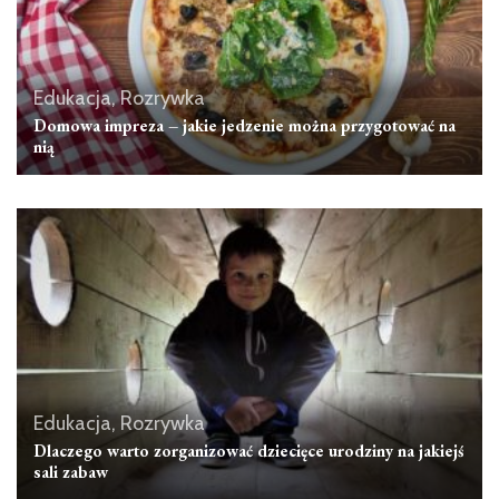
Edukacja, Rozrywka
Domowa impreza – jakie jedzenie można przygotować na
nią
Edukacja, Rozrywka
Dlaczego warto zorganizować dziecięce urodziny na jakiejś
sali zabaw