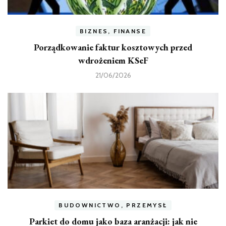
BIZNES, FINANSE
Porządkowanie faktur kosztowych przed
wdrożeniem KSeF
21/06/2026
BUDOWNICTWO, PRZEMYSŁ
Parkiet do domu jako baza aranżacji: jak nie