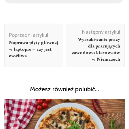
Nawigacja
Następny artykuł
wpisu
Poprzedni artykuł
Wyszukiwanie pracy
Naprawa płyty głównej
dla pracujących
w laptopie – czy jest
zawodowo kierowców
możliwa
w Niemczech
Możesz również polubić…