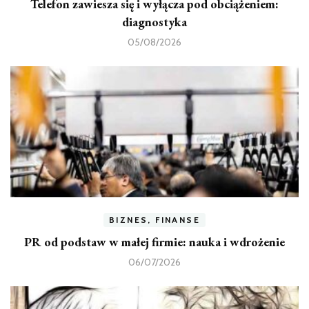
Telefon zawiesza się i wyłącza pod obciążeniem:
diagnostyka
05/08/2026
BIZNES, FINANSE
PR od podstaw w małej firmie: nauka i wdrożenie
06/07/2026