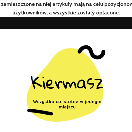
 zamieszczone na niej artykuły mają na celu pozycjon
użytkowników, a wszystkie zostały opłacone.