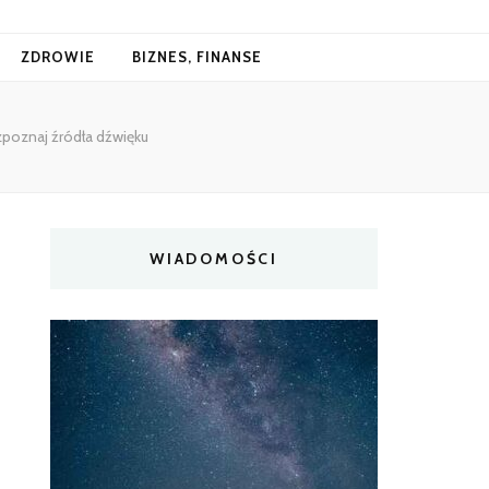
ZDROWIE
BIZNES, FINANSE
zpoznaj źródła dźwięku
WIADOMOŚCI