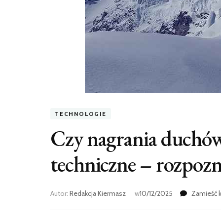
TECHNOLOGIE
Czy nagrania duchów
techniczne – rozpozn
Autor:
Redakcja Kiermasz
w
10/12/2025
Zamieść 