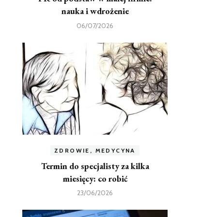
nauka i wdrożenie
06/07/2026
ZDROWIE, MEDYCYNA
Termin do specjalisty za kilka
miesięcy: co robić
23/06/2026