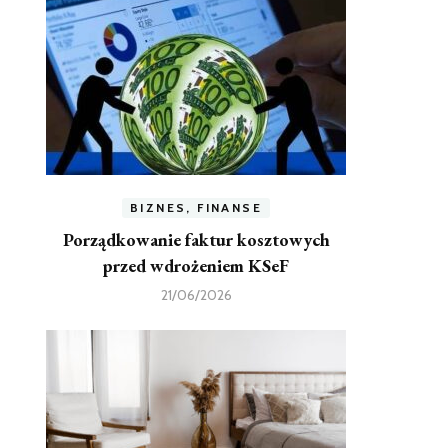
BIZNES, FINANSE
Porządkowanie faktur kosztowych
przed wdrożeniem KSeF
21/06/2026