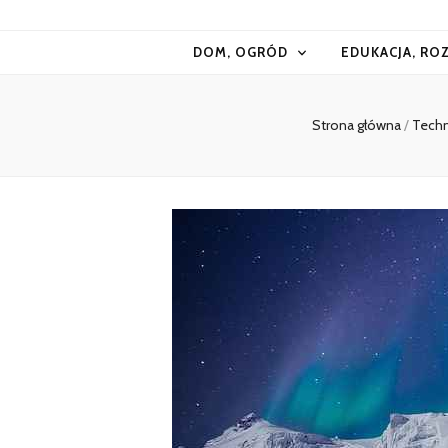
Kiermasz
DOM, OGRÓD
EDUKACJA, RO
Strona główna
/
Tech