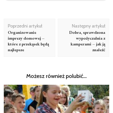
Nawigacja
Poprzedni artykuł
Następny artykuł
wpisu
Organizowanie
Dobra, sprawdzona
imprezy domowej –
wypożyczalnia z
które z przekąsek będą
kamperami – jak ją
najlepsze
znaleźć
Możesz również polubić…