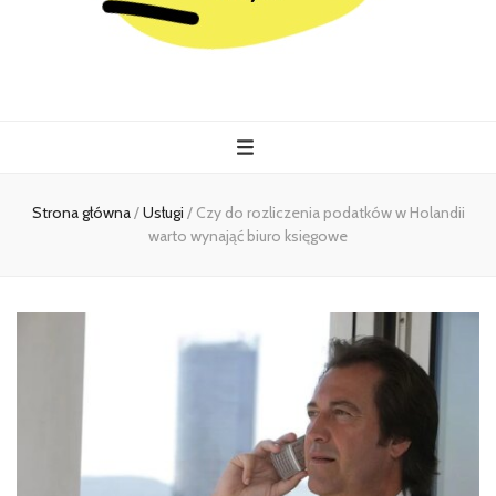
Kiermasz
Wszystko co istotne w jednym miejscu
Strona główna
/
Usługi
/
Czy do rozliczenia podatków w Holandii
warto wynająć biuro księgowe