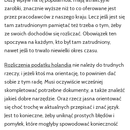
wyn
biu
zarobki, znacznie wyższe niż to co oferowane jest
ks
przez pracodawców z naszego kraju. Lecz jeśli jest się
tam zatrudnionym pamiętać też trzeba o tym, żeby
ze swoich dochodów się rozliczać. Obowiązek ten
spoczywa na każdym, kto był tam zatrudniony,
nawet jeśli to trwało niewielki okres czasu.
Rozliczenia podatku holandia
nie należy do trudnych
rzeczy, i jeżeli ktoś ma orientację, to powinien dać
sobie z tym radę. Musi oczywiście wcześniej
skompletować potrzebne dokumenty, a także znaleźć
jakieś dobre narzędzie. Oraz rzecz jasna orientować
się choć trochę w aktualnych przepisać i znać język.
Jest to konieczne, żeby uniknąć prostych błędów i
pomyłek, które mogłyby spowodować konieczność