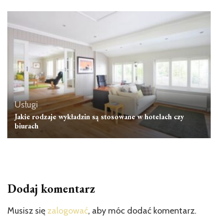
Usługi
Jakie rodzaje wykładzin są stosowane w hotelach czy
biurach
Dodaj komentarz
Musisz się
zalogować
, aby móc dodać komentarz.