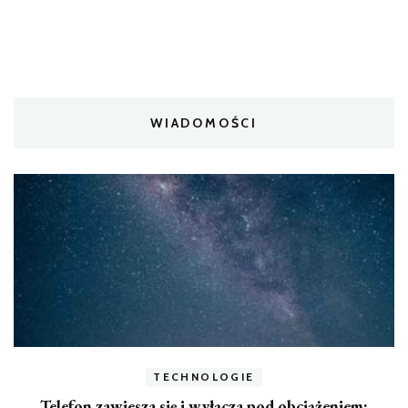
WIADOMOŚCI
TECHNOLOGIE
Telefon zawiesza się i wyłącza pod obciążeniem: