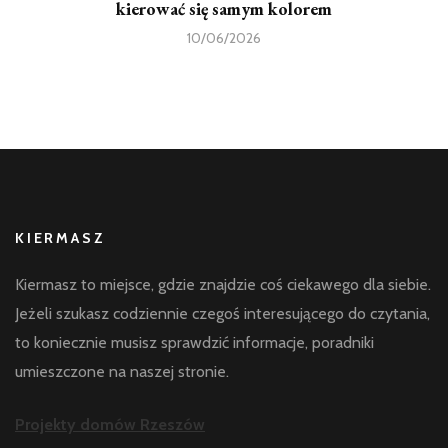
kierować się samym kolorem
10/06/2026
KIERMASZ
Kiermasz to miejsce, gdzie znajdzie coś ciekawego dla siebie.
Jeżeli szukasz codziennie czegoś interesującego do czytania,
to koniecznie musisz sprawdzić informacje, poradniki
umieszczone na naszej stronie.
Projekty domów Rzeszów