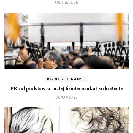
05/08/2026
BIZNES, FINANSE
PR od podstaw w małej firmie: nauka i wdrożenie
06/07/2026