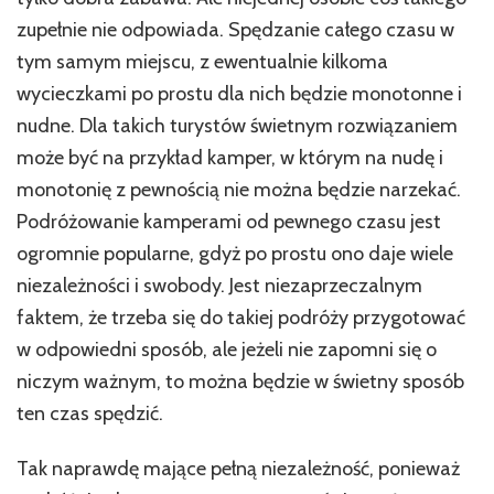
urlop
zupełnie nie odpowiada. Spędzanie całego czasu w
tym samym miejscu, z ewentualnie kilkoma
wycieczkami po prostu dla nich będzie monotonne i
nudne. Dla takich turystów świetnym rozwiązaniem
może być na przykład kamper, w którym na nudę i
monotonię z pewnością nie można będzie narzekać.
Podróżowanie kamperami od pewnego czasu jest
ogromnie popularne, gdyż po prostu ono daje wiele
niezależności i swobody. Jest niezaprzeczalnym
faktem, że trzeba się do takiej podróży przygotować
w odpowiedni sposób, ale jeżeli nie zapomni się o
niczym ważnym, to można będzie w świetny sposób
ten czas spędzić.
Tak naprawdę mające pełną niezależność, ponieważ