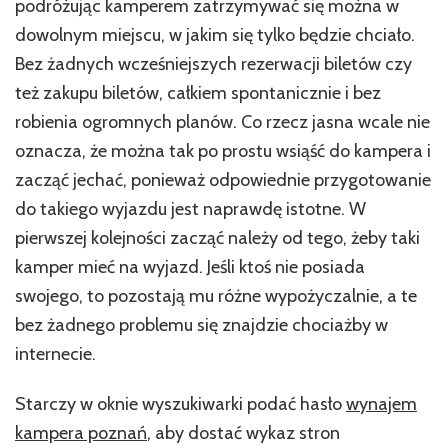
podróżując kamperem zatrzymywać się można w
dowolnym miejscu, w jakim się tylko będzie chciało.
Bez żadnych wcześniejszych rezerwacji biletów czy
też zakupu biletów, całkiem spontanicznie i bez
robienia ogromnych planów. Co rzecz jasna wcale nie
oznacza, że można tak po prostu wsiąść do kampera i
zacząć jechać, ponieważ odpowiednie przygotowanie
do takiego wyjazdu jest naprawdę istotne. W
pierwszej kolejności zacząć należy od tego, żeby taki
kamper mieć na wyjazd. Jeśli ktoś nie posiada
swojego, to pozostają mu różne wypożyczalnie, a te
bez żadnego problemu się znajdzie chociażby w
internecie.
Starczy w oknie wyszukiwarki podać hasło
wynajem
kampera poznań
, aby dostać wykaz stron