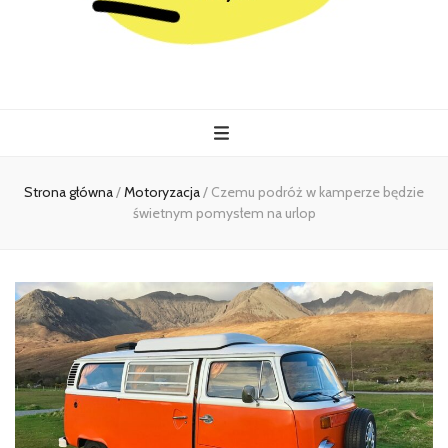
Kiermasz
Wszystko co istotne w jednym miejscu
Strona główna
/
Motoryzacja
/
Czemu podróż w kamperze będzie
świetnym pomysłem na urlop