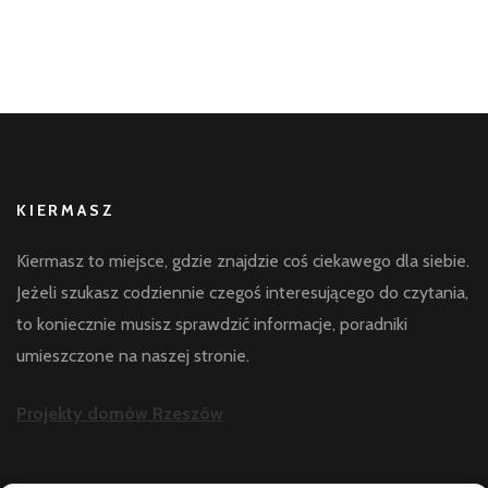
KIERMASZ
Kiermasz to miejsce, gdzie znajdzie coś ciekawego dla siebie.
Jeżeli szukasz codziennie czegoś interesującego do czytania,
to koniecznie musisz sprawdzić informacje, poradniki
umieszczone na naszej stronie.
Projekty domów Rzeszów