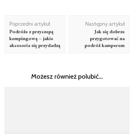
Nawigacja
Poprzedni artykuł
Następny artykuł
wpisu
Podróże z przyczepą
Jak się dobrze
kempingową – jakie
przygotować na
akcesoria się przydadzą
podróż kamperem
Możesz również polubić…