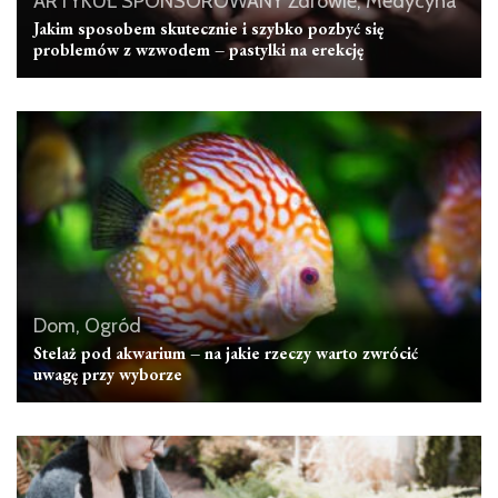
ARTYKUŁ SPONSOROWANY
Zdrowie, Medycyna
Jakim sposobem skutecznie i szybko pozbyć się
problemów z wzwodem – pastylki na erekcję
Dom, Ogród
Stelaż pod akwarium – na jakie rzeczy warto zwrócić
uwagę przy wyborze