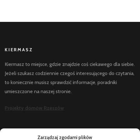
KIERMASZ
Kiermasz to miejsce, gdzie znajdzie coś ciekawego dla siebie.
Jeżeli szukasz codziennie czegoś interesującego do czytania,
to koniecznie musisz sprawdzić informacje, poradniki
umieszczone na naszej stronie.
Projekty domów Rzeszów
AKTUALNOŚCI
Zarządzaj zgodami plików