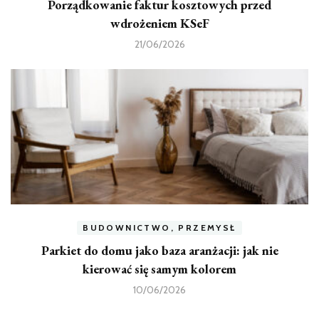
Porządkowanie faktur kosztowych przed
wdrożeniem KSeF
21/06/2026
BUDOWNICTWO, PRZEMYSŁ
Parkiet do domu jako baza aranżacji: jak nie
kierować się samym kolorem
10/06/2026