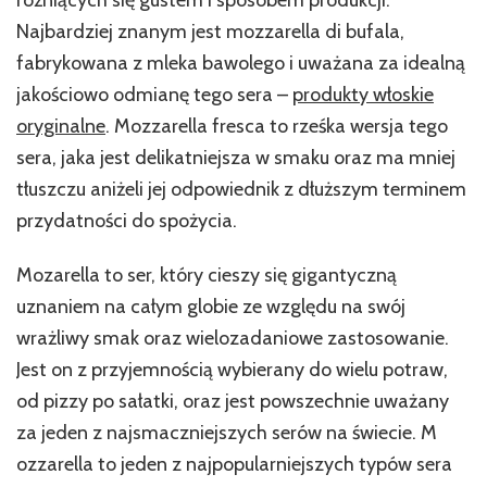
Najbardziej znanym jest mozzarella di bufala,
fabrykowana z mleka bawolego i uważana za idealną
jakościowo odmianę tego sera –
produkty włoskie
oryginalne
. Mozzarella fresca to rześka wersja tego
sera, jaka jest delikatniejsza w smaku oraz ma mniej
tłuszczu aniżeli jej odpowiednik z dłuższym terminem
przydatności do spożycia.
Mozarella to ser, który cieszy się gigantyczną
uznaniem na całym globie ze względu na swój
wrażliwy smak oraz wielozadaniowe zastosowanie.
Jest on z przyjemnością wybierany do wielu potraw,
od pizzy po sałatki, oraz jest powszechnie uważany
za jeden z najsmaczniejszych serów na świecie. M
ozzarella to jeden z najpopularniejszych typów sera