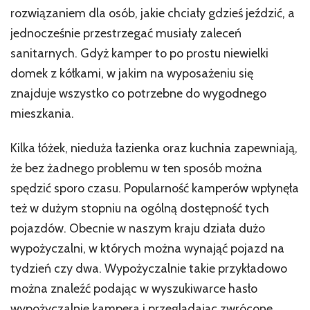
rozwiązaniem dla osób, jakie chciały gdzieś jeździć, a
jednocześnie przestrzegać musiały zaleceń
sanitarnych. Gdyż kamper to po prostu niewielki
domek z kółkami, w jakim na wyposażeniu się
znajduje wszystko co potrzebne do wygodnego
mieszkania.
Kilka łóżek, nieduża łazienka oraz kuchnia zapewniają,
że bez żadnego problemu w ten sposób można
spędzić sporo czasu. Popularność kamperów wpłynęła
też w dużym stopniu na ogólną dostępność tych
pojazdów. Obecnie w naszym kraju działa dużo
wypożyczalni, w których można wynająć pojazd na
tydzień czy dwa. Wypożyczalnie takie przykładowo
można znaleźć podając w wyszukiwarce hasło
wypożyczalnie kampera
i przeglądając zwrócone