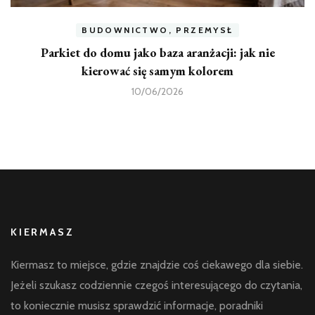
BUDOWNICTWO, PRZEMYSŁ
Parkiet do domu jako baza aranżacji: jak nie
kierować się samym kolorem
10/06/2026
KIERMASZ
Kiermasz to miejsce, gdzie znajdzie coś ciekawego dla siebie.
Jeżeli szukasz codziennie czegoś interesującego do czytania,
to koniecznie musisz sprawdzić informacje, poradniki