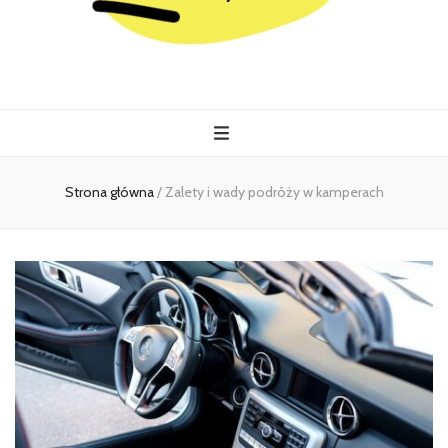
Kiermasz
Wszystko co istotne w jednym miejscu
Strona główna
/
Zalety i wady podróży w kamperach