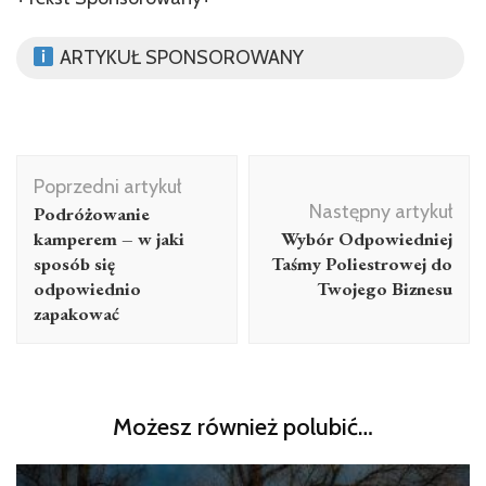
ARTYKUŁ SPONSOROWANY
Nawigacja
Poprzedni artykuł
wpisu
Następny artykuł
Podróżowanie
kamperem – w jaki
Wybór Odpowiedniej
sposób się
Taśmy Poliestrowej do
odpowiednio
Twojego Biznesu
zapakować
Możesz również polubić…