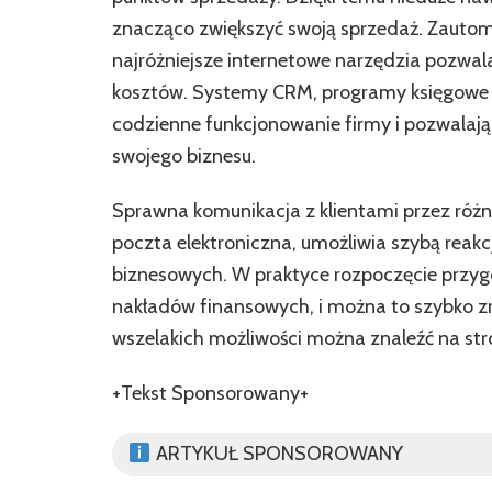
znacząco zwiększyć swoją sprzedaż. Zauto
najróżniejsze internetowe narzędzia pozwal
kosztów. Systemy CRM, programy księgowe o
codzienne funkcjonowanie firmy i pozwalają
swojego biznesu.
Sprawna komunikacja z klientami przez różn
poczta elektroniczna, umożliwia szybą reakcj
biznesowych. W praktyce rozpoczęcie przy
nakładów finansowych, i można to szybko zr
wszelakich możliwości można znaleźć na st
+Tekst Sponsorowany+
ARTYKUŁ SPONSOROWANY