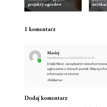
projekty ogrodów
uzyskać
1 komentarz
Maciej
Opublikowano w
03/01/2025 w 12:45
Dzięki Nbot, zarządzanie nieruchomościa
ogłoszenia z różnych portali. Więcej info
informacje na stronie.
+Reklama+
Dodaj komentarz