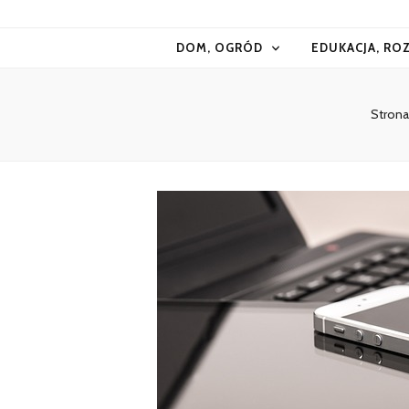
Kiermasz
DOM, OGRÓD
EDUKACJA, RO
Strona