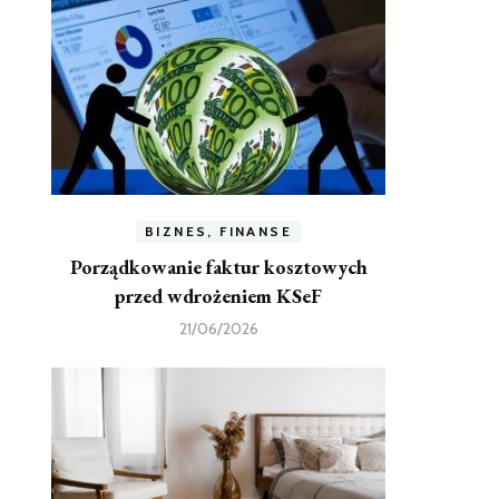
BIZNES, FINANSE
Porządkowanie faktur kosztowych
przed wdrożeniem KSeF
21/06/2026