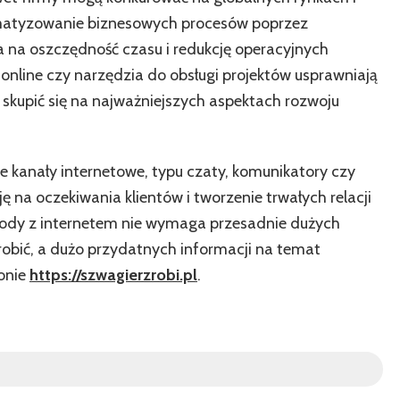
matyzowanie biznesowych procesów poprzez
a na oszczędność czasu i redukcję operacyjnych
nline czy narzędzia do obsługi projektów usprawniają
 skupić się na najważniejszych aspektach rozwoju
e kanały internetowe, typu czaty, komunikatory czy
ę na oczekiwania klientów i tworzenie trwałych relacji
gody z internetem nie wymaga przesadnie dużych
obić, a dużo przydatnych informacji na temat
ronie
https://szwagierzrobi.pl
.