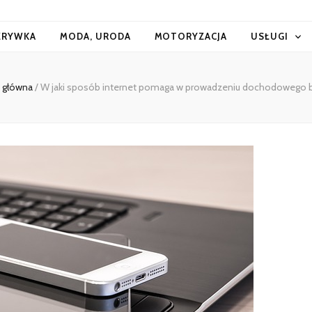
ZRYWKA
MODA, URODA
MOTORYZACJA
USŁUGI
 główna
/
W jaki sposób internet pomaga w prowadzeniu dochodowego 