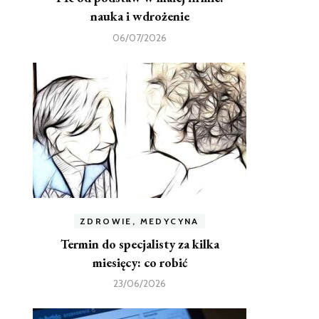
nauka i wdrożenie
06/07/2026
ZDROWIE, MEDYCYNA
Termin do specjalisty za kilka
miesięcy: co robić
23/06/2026