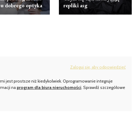
 u dobrego optyka
repliki asg
Zaloguj się, aby odpowiedzieć
mi jest prostsze niż kiedykolwiek. Oprogramowanie integruje
rmacji na
program dla biura nieruchomości
. Sprawdź szczegółowe