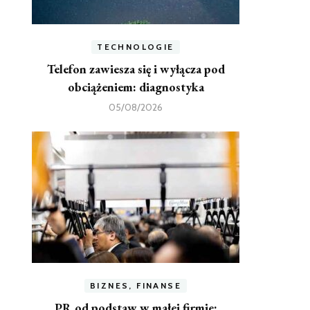
TECHNOLOGIE
Telefon zawiesza się i wyłącza pod
obciążeniem: diagnostyka
05/08/2026
BIZNES, FINANSE
PR od podstaw w małej firmie: