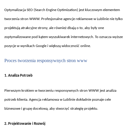
Optymalizacja SEO (Search Engine Optimization) jest kluczowym elementem
tworzenia stron WWW. Profesjonalne agencje reklamowe w Lublinie nie tylko
projektuj
ą atrakcyjne strony, ale r
ównie
ż dbają o to, aby były one
zoptymalizowane pod kątem wyszukiwarek internetowych. To oznacza wyższe
pozycje w wynikach Google i większą widoczność online.
Proces tworzenia responsywnych stron www
1. Analiza Potrzeb
Pierwszym krokiem w tworzeniu responsywnych stron WWW jest analiza
potrzeb klienta. Agencja reklamowa w Lublinie dok
ładnie poznaje cele
biznesowe i grupę docelową, aby stworzyć strategię projektu.
2. Projektowanie i Rozwój