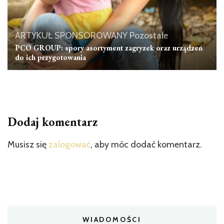
ARTYKUŁ SPONSOROWANY
Pozostałe
PCO GROUP: spory asortyment zagryzek oraz urządzeń
do ich przygotowania
Dodaj komentarz
Musisz się
zalogować
, aby móc dodać komentarz.
WIADOMOŚCI