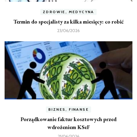
ZDROWIE, MEDYCYNA
Termin do specjalisty za kilka miesięcy: co robić
23/06/2026
BIZNES, FINANSE
Porządkowanie faktur kosztowych przed
wdrożeniem KSeF
21/06/2026