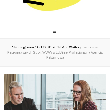
Kiermasz
Wszystko co istotne w jednym miejscu
Strona główna
/
ARTYKUŁ SPONSOROWANY
/
Tworzenie
Responsywnych Stron WWW w Lublinie: Profesjonalna Agencja
Reklamowa