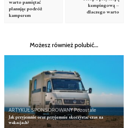
warto pamiętać
kempingową –
planując podróż
dlaczego warto
kamperem
Możesz również polubić…
ARTYKUŁ SPONSOROWANY
Pozostałe
Jak przyjemnie oraz przyjemnie skorzystać czas na
wakacjach?