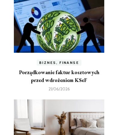
BIZNES, FINANSE
Porządkowanie faktur kosztowych
przed wdrożeniem KSeF
21/06/2026