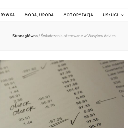
ZRYWKA
MODA, URODA
MOTORYZACJA
USŁUGI
Strona główna
/
Świadczenia oferowane w Wasylow Advies