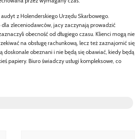
zechowana przez wymagany czas.
 audyt z Holenderskiego Urzędu Skarbowego.
 dla zleceniodawców, jacy zaczynają prowadzić
y zaznaczyli obecność od długiego czasu. Klienci mogą nie
oczekiwać na obsługę rachunkową, lecz też zaznajomić się
 doskonale obeznani i nie będą się obawiać, kiedy będą
ieś papiery. Biuro świadczy usługi kompleksowe, co