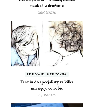
nauka i wdrożenie
06/07/2026
ZDROWIE, MEDYCYNA
Termin do specjalisty za kilka
miesięcy: co robić
23/06/2026