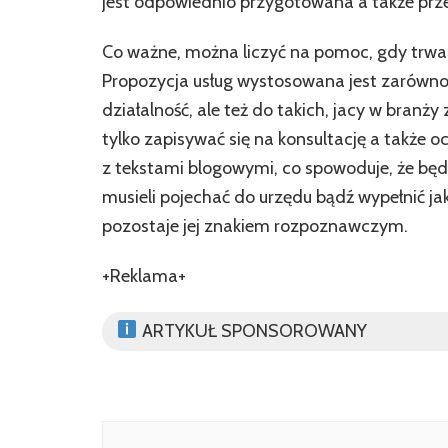
jest odpowiednio przygotowana a także pr
Co ważne, można liczyć na pomoc, gdy trwa
Propozycja usług wystosowana jest zarówno
działalność, ale też do takich, jacy w branż
tylko zapisywać się na konsultację a także 
z tekstami blogowymi, co spowoduje, że będą
musieli pojechać do urzędu bądź wypełnić jak
pozostaje jej znakiem rozpoznawczym.
+Reklama+
ARTYKUŁ SPONSOROWANY
Nawigacja