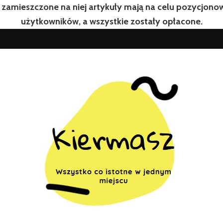
 zamieszczone na niej artykuły mają na celu pozycjon
użytkowników, a wszystkie zostały opłacone.