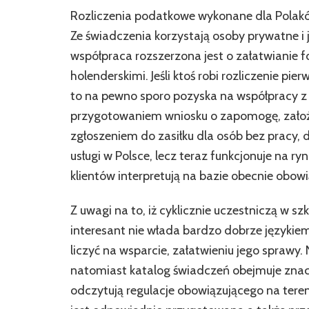
Rozliczenia podatkowe wykonane dla Polakó
Ze świadczenia korzystają osoby prywatne i
współpraca rozszerzona jest o załatwianie 
holenderskimi. Jeśli ktoś robi rozliczenie pi
to na pewno sporo pozyska na współpracy z 
przygotowaniem wniosku o zapomogę, założe
zgłoszeniem do zasiłku dla osób bez pracy,
usługi w Polsce, lecz teraz funkcjonuje na ry
klientów interpretują na bazie obecnie obow
Z uwagi na to, iż cyklicznie uczestniczą w szk
interesant nie włada bardzo dobrze językie
liczyć na wsparcie, załatwieniu jego sprawy. 
natomiast katalog świadczeń obejmuje znacz
odczytują regulacje obowiązującego na ter