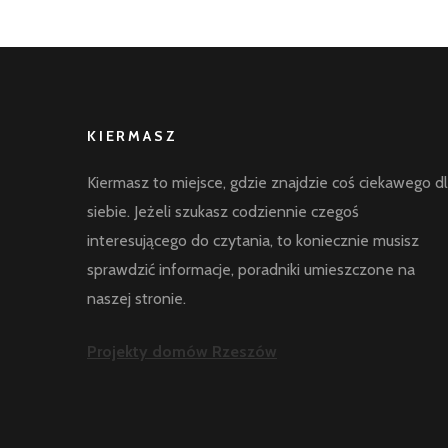
KIERMASZ
Kiermasz to miejsce, gdzie znajdzie coś ciekawego d
siebie. Jeżeli szukasz codziennie czegoś
interesującego do czytania, to koniecznie musisz
sprawdzić informacje, poradniki umieszczone na
naszej stronie.
Projekty domów Rzeszów