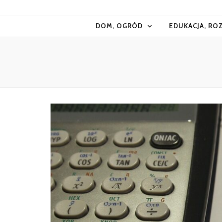
Kiermasz
DOM, OGRÓD
EDUKACJA, RO