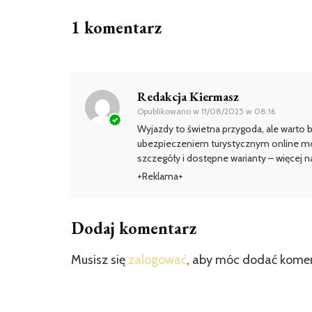
1 komentarz
Redakcja Kiermasz
Opublikowano w
11/08/2025 w 08:16
Wyjazdy to świetna przygoda, ale warto
ubezpieczeniem turystycznym online moż
szczegóły i dostępne warianty – więcej n
+Reklama+
Dodaj komentarz
Musisz się
zalogować
, aby móc dodać kome