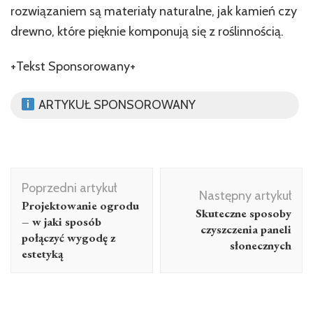
rozwiązaniem są materiały naturalne, jak kamień czy
drewno, które pięknie komponują się z roślinnością.
+Tekst Sponsorowany+
ARTYKUŁ SPONSOROWANY
Nawigacja
Poprzedni artykuł
wpisu
Następny artykuł
Projektowanie ogrodu
Skuteczne sposoby
– w jaki sposób
czyszczenia paneli
połączyć wygodę z
słonecznych
estetyką