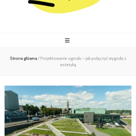
Kiermasz
Wszystko co istotne w jednym miejscu
Strona główna
/
Projektowanie ogrodu – jak połączyć wygodę z
estetyką