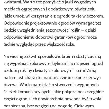
kwiatami. Warto też pomyśleć o jakiś wygodnych
meblach ogrodowych i dodatkowym oświetleniu,
jakie umożliwi korzystanie z ogrodu także wieczorem.
Odpowiednie projektowanie ogrodów wymagać też
będzie uwzględnienia sezonowości roślin – dzięki
odpowiedniemu doborowi gatunków ogród może
ładnie wyglądać przez większość roku.
Na wiosnę zakwitną cebulowe, latem rabaty zaczną
się wypełniać kolorowymi bylinami, a na jesień ogród
ozdobią rośliny i kwiaty z kolorowymi liśćmi. Zimą
natomiast charakter nadadzą zimozielone krzewy i
drzewa. Warto pamiętać o stworzeniu wygodnych
ścieżek komunikacyjnych, jakie połączą poszczególne
części ogrodu. Ich nawierzchnia powinna być trwała i
bezpieczna, bez względu na pogodę. Ciekawym