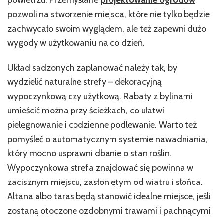
est
pozwoli na stworzenie miejsca, które nie tylko będzie
zachwycało swoim wyglądem, ale też zapewni dużo
wygody w użytkowaniu na co dzień.
Układ sadzonych zaplanować należy tak, by
wydzielić naturalne strefy – dekoracyjną
wypoczynkową czy użytkową. Rabaty z bylinami
umieścić można przy ścieżkach, co ułatwi
pielęgnowanie i codzienne podlewanie. Warto też
pomyśleć o automatycznym systemie nawadniania,
który mocno usprawni dbanie o stan roślin.
Wypoczynkowa strefa znajdować się powinna w
zacisznym miejscu, zasłoniętym od wiatru i słońca.
Altana albo taras będą stanowić idealne miejsce, jeśli
zostaną otoczone ozdobnymi trawami i pachnącymi