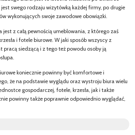
kie jest swego rodzaju wizytówką każdej firmy, po drugie
rców wykonujących swoje zawodowe obowiązki.
 jest z całą pewnością umeblowania, z którego zaś
zesła i fotele biurowe. W jaki sposób wszyscy z
t pracą siedzącą i z tego też powodu osoby ją
słupa.
 biurowe koniecznie powinny być komfortowe i
ego, że na podstawie wyglądu oraz wystroju biura wielu
nostce gospodarczej, fotele, krzesła, jak i także
cznie powinny także poprawnie odpowiednio wyglądać,