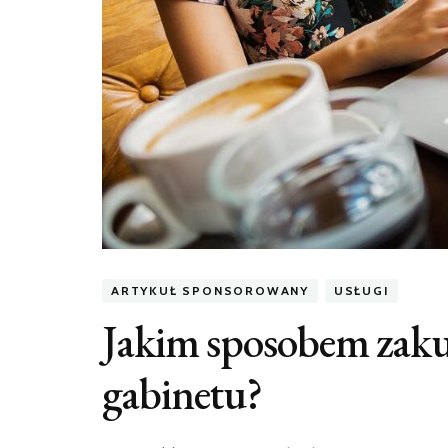
ARTYKUŁ SPONSOROWANY
USŁUGI
Jakim sposobem zak
gabinetu?