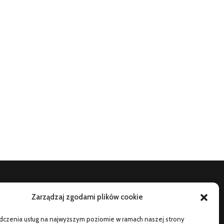
Zarządzaj zgodami plików cookie
TO SIĘ CZYTA
adczenia usług na najwyższym poziomie w ramach naszej strony