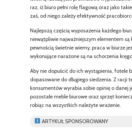
raz, iż biuro pełni rolę flagową oraz jako ta
zaś, od niego zależy efektywność pracobio
Najlepszą częścią wyposażenia każdego biura
niewątpliwie najważniejszym elementem są kr
pewnością świetnie wiemy, praca w biurze jes
wykonujące narażone są na schorzenia kręgo
Aby nie dopuścić do ich wystąpienia, fotele
dopasowane do długiego siedzenia. Z racji t
konsumentów wyrabia sobie opinię o danej jed
pozostałe meble biurowe oraz sprzęt konie
robiąc na wszystkich należyte wrażenie.
ARTYKUŁ SPONSOROWANY