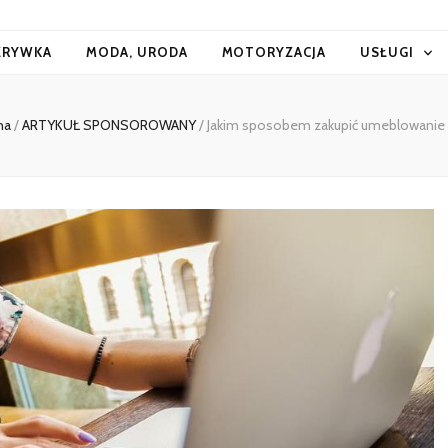
ZRYWKA
MODA, URODA
MOTORYZACJA
USŁUGI
na
/
ARTYKUŁ SPONSOROWANY
/
Jakim sposobem zakupić umeblowanie 