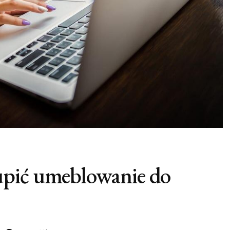
upić umeblowanie do