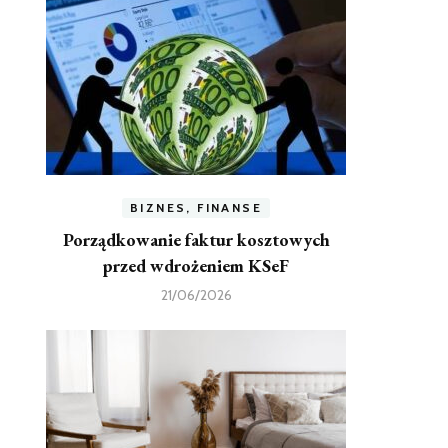
BIZNES, FINANSE
Porządkowanie faktur kosztowych
przed wdrożeniem KSeF
21/06/2026