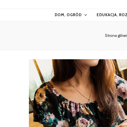
Kiermasz
DOM, OGRÓD
EDUKACJA, RO
Strona głów