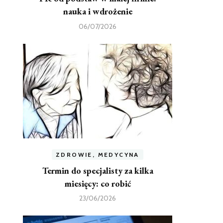
nauka i wdrożenie
06/07/2026
ZDROWIE, MEDYCYNA
Termin do specjalisty za kilka
miesięcy: co robić
23/06/2026