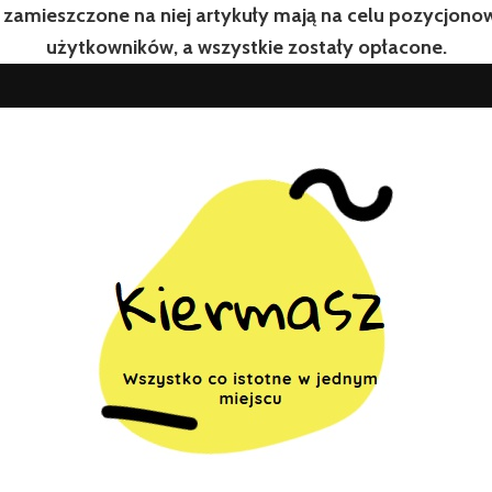
 zamieszczone na niej artykuły mają na celu pozycjon
użytkowników, a wszystkie zostały opłacone.