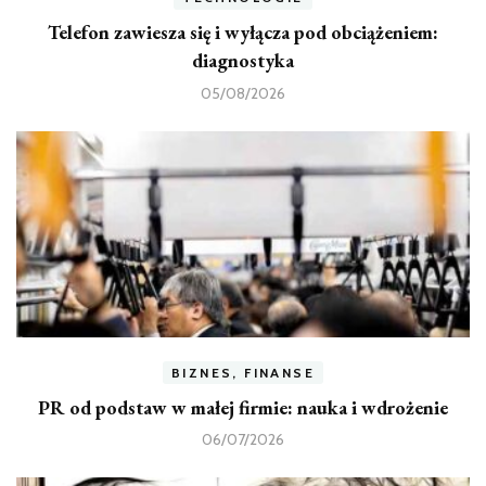
Telefon zawiesza się i wyłącza pod obciążeniem:
diagnostyka
05/08/2026
BIZNES, FINANSE
PR od podstaw w małej firmie: nauka i wdrożenie
06/07/2026