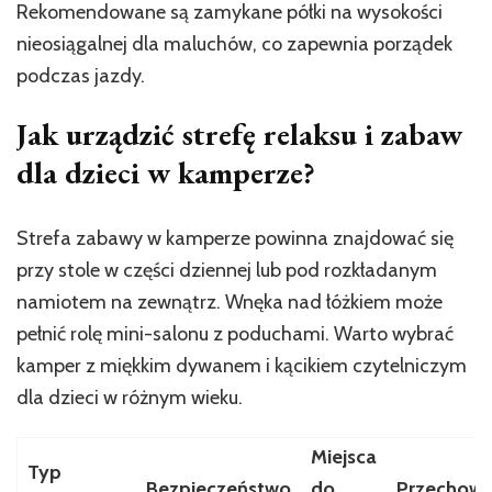
Rekomendowane są zamykane półki na wysokości
nieosiągalnej dla maluchów, co zapewnia porządek
podczas jazdy.
Jak urządzić strefę relaksu i zabaw
dla dzieci w kamperze?
Strefa zabawy w kamperze powinna znajdować się
przy stole w części dziennej lub pod rozkładanym
namiotem na zewnątrz. Wnęka nad łóżkiem może
pełnić rolę mini-salonu z poduchami. Warto wybrać
kamper z miękkim dywanem i kącikiem czytelniczym
dla dzieci w różnym wieku.
Miejsca
Typ
Bezpieczeństwo
do
Przechow