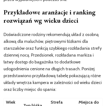
Przykładowe aranżacje i ranking
rozwiązań wg wieku dzieci
Doświadczone rodziny rekomendują układ z osobną
alkową dla maluchów, piętrowymi łóżkami dla
starszaków oraz funkcją szybkiego rozkładania strefy
dziennej nocą. Przedsionek, rozkładana markiza i
łatwy dostęp do bagażnika to dodatkowe
udogodnienia cenione na długich trasach. Poniżej
przedstawiono przykładową tabelę pokazującą różne
układy wnętrza kampera w zależności od wieku dzieci
oraz liczby miejsc do spania:
Wiek
Strefa
Miejsca do
Typ łóżka