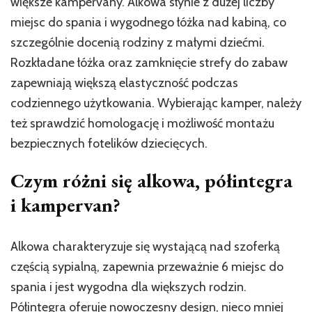
większe kampervany. Alkowa słynie z dużej liczby
miejsc do spania i wygodnego łóżka nad kabiną, co
szczególnie docenią rodziny z małymi dziećmi.
Rozkładane łóżka oraz zamknięcie strefy do zabaw
zapewniają większą elastyczność podczas
codziennego użytkowania. Wybierając kamper, należy
też sprawdzić homologację i możliwość montażu
bezpiecznych fotelików dziecięcych.
Czym różni się alkowa, półintegra
i kampervan?
Alkowa charakteryzuje się wystającą nad szoferką
częścią sypialną, zapewnia przeważnie 6 miejsc do
spania i jest wygodna dla większych rodzin.
Półintegra oferuje nowoczesny design, nieco mniej