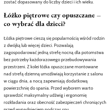
zostać dopasowany do liczby dzieci i ich wieku.
Łóżko piętrowe czy opuszczane –
co wybrać dla dzieci?
Łóżka piętrowe cieszą się popularnością wśród rodzin
z dwójką lub więcej dzieci. Pozwalają
zagospodarować jedną strefę nocną dla potomstwa
bez potrzeby każdorazowego przebudowywania
przestrzeni. Z kolei łóżka opuszczane montowane
nad strefą dzienną umożliwiają korzystanie z salonu
w ciągu dnia, a nocą zapewniają dodatkową
powierzchnię do spania. Przed wyborem warto
sprawdzić maksymalny udźwig i ergonomię
rozkładania oraz obecność zabezpieczeń chroniących
przed wypadnięciem podczas snu.