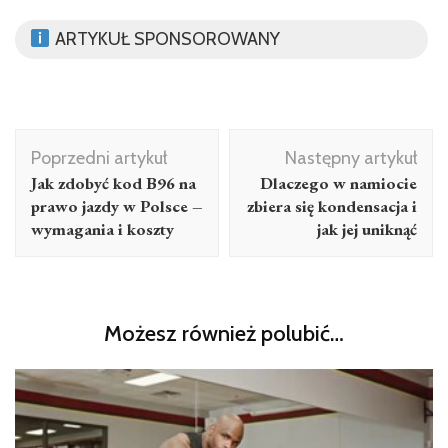
ARTYKUŁ SPONSOROWANY
Nawigacja
Poprzedni artykuł
Następny artykuł
wpisu
Jak zdobyć kod B96 na
Dlaczego w namiocie
prawo jazdy w Polsce –
zbiera się kondensacja i
wymagania i koszty
jak jej uniknąć
Możesz również polubić…