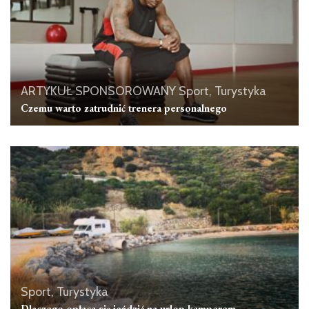
ARTYKUŁ SPONSOROWANY
Sport, Turystyka
Czemu warto zatrudnić trenera personalnego
Sport, Turystyka
Dlaczego opłaca się jeździć na urlop kamperem