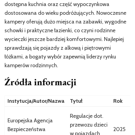
dostępna kuchnia oraz część wypoczynkowa
dostosowana do wieku podróżujących. Nowoczesne
kampery oferują dużo miejsca na zabawki, wygodne
schowki i praktyczne łazienki, co czyni rodzinne
wycieczki jeszcze bardziej komfortowymi. Najlepiej
sprawdzają się pojazdy z alkową i piętrowymi
łóżkami, a bogaty wybór zapewnią liderzy rynku
kamperów rodzinnych.
Źródła informacji
Instytucja/Autor/Nazwa
Tytuł
Rok
O
P
Regulacje dot.
Europejska Agencja
d
przewozu dzieci
Bezpieczeństwa
2025
f
w pojazdach