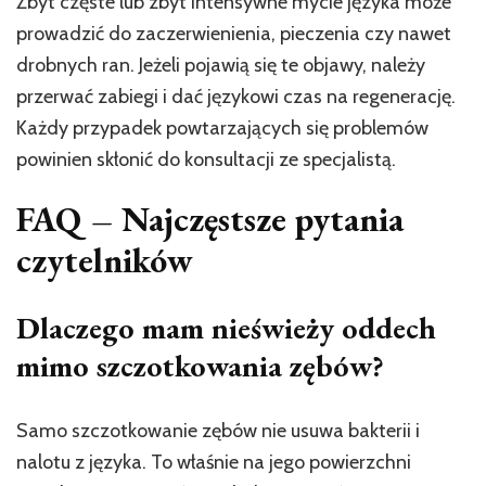
Zbyt częste lub zbyt intensywne mycie języka może
prowadzić do zaczerwienienia, pieczenia czy nawet
drobnych ran. Jeżeli pojawią się te objawy, należy
przerwać zabiegi i dać językowi czas na regenerację.
Każdy przypadek powtarzających się problemów
powinien skłonić do konsultacji ze specjalistą.
FAQ – Najczęstsze pytania
czytelników
Dlaczego mam nieświeży oddech
mimo szczotkowania zębów?
Samo szczotkowanie zębów nie usuwa bakterii i
nalotu z języka. To właśnie na jego powierzchni