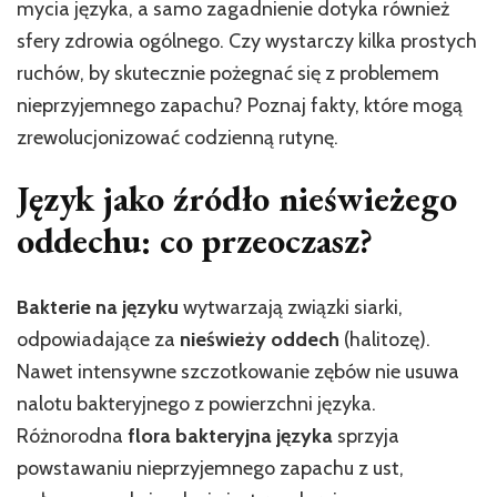
mycia języka, a samo zagadnienie dotyka również
sfery zdrowia ogólnego. Czy wystarczy kilka prostych
ruchów, by skutecznie pożegnać się z problemem
nieprzyjemnego zapachu? Poznaj fakty, które mogą
zrewolucjonizować codzienną rutynę.
Język jako źródło nieświeżego
oddechu: co przeoczasz?
Bakterie na języku
wytwarzają związki siarki,
odpowiadające za
nieświeży oddech
(halitozę).
Nawet intensywne szczotkowanie zębów nie usuwa
nalotu bakteryjnego z powierzchni języka.
Różnorodna
flora bakteryjna języka
sprzyja
powstawaniu nieprzyjemnego zapachu z ust,