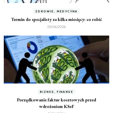
ZDROWIE, MEDYCYNA
Termin do specjalisty za kilka miesięcy: co robić
23/06/2026
BIZNES, FINANSE
Porządkowanie faktur kosztowych przed
wdrożeniem KSeF