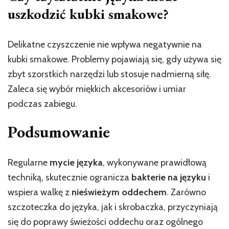
uszkodzić kubki smakowe?
Delikatne czyszczenie nie wpływa negatywnie na
kubki smakowe. Problemy pojawiają się, gdy używa się
zbyt szorstkich narzędzi lub stosuje nadmierną siłę.
Zaleca się wybór miękkich akcesoriów i umiar
podczas zabiegu.
Podsumowanie
Regularne
mycie języka
, wykonywane prawidłową
techniką, skutecznie ogranicza
bakterie na języku
i
wspiera walkę z
nieświeżym oddechem
. Zarówno
szczoteczka do języka, jak i skrobaczka, przyczyniają
się do poprawy świeżości oddechu oraz ogólnego