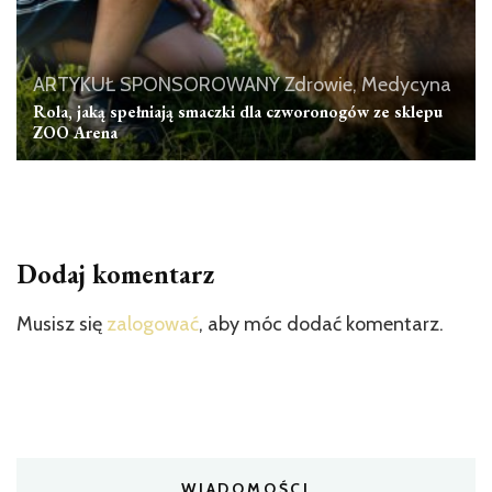
ARTYKUŁ SPONSOROWANY
Zdrowie, Medycyna
Rola, jaką spełniają smaczki dla czworonogów ze sklepu
ZOO Arena
Dodaj komentarz
Musisz się
zalogować
, aby móc dodać komentarz.
WIADOMOŚCI