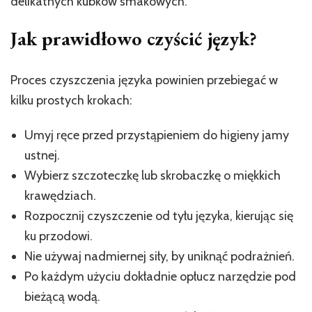
delikatnych kubków smakowych.
Jak prawidłowo czyścić język?
Proces czyszczenia języka powinien przebiegać w
kilku prostych krokach:
Umyj ręce przed przystąpieniem do higieny jamy
ustnej.
Wybierz szczoteczkę lub skrobaczkę o miękkich
krawędziach.
Rozpocznij czyszczenie od tyłu języka, kierując się
ku przodowi.
Nie używaj nadmiernej siły, by uniknąć podrażnień.
Po każdym użyciu dokładnie opłucz narzędzie pod
bieżącą wodą.