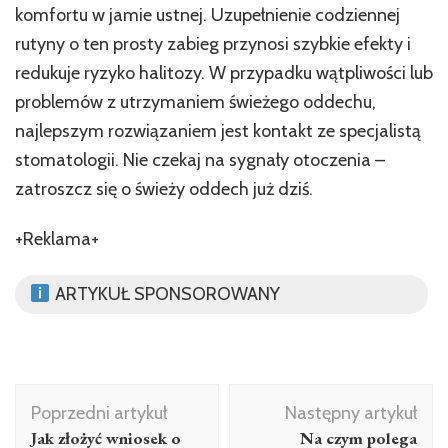
komfortu w jamie ustnej. Uzupełnienie codziennej
rutyny o ten prosty zabieg przynosi szybkie efekty i
redukuje ryzyko halitozy. W przypadku wątpliwości lub
problemów z utrzymaniem świeżego oddechu,
najlepszym rozwiązaniem jest kontakt ze specjalistą
stomatologii. Nie czekaj na sygnały otoczenia –
zatroszcz się o świeży oddech już dziś.
+Reklama+
ARTYKUŁ SPONSOROWANY
Nawigacja
Poprzedni artykuł
Następny artykuł
wpisu
Jak złożyć wniosek o
Na czym polega