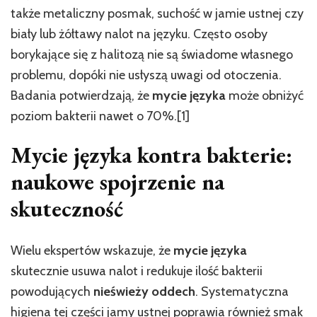
także metaliczny posmak, suchość w jamie ustnej czy
biały lub żółtawy nalot na języku. Często osoby
borykające się z halitozą nie są świadome własnego
problemu, dopóki nie usłyszą uwagi od otoczenia.
Badania potwierdzają, że
mycie języka
może obniżyć
poziom bakterii nawet o 70%.[1]
Mycie języka kontra bakterie:
naukowe spojrzenie na
skuteczność
Wielu ekspertów wskazuje, że
mycie języka
skutecznie usuwa nalot i redukuje ilość bakterii
powodujących
nieświeży oddech
. Systematyczna
higiena tej części jamy ustnej poprawia również smak