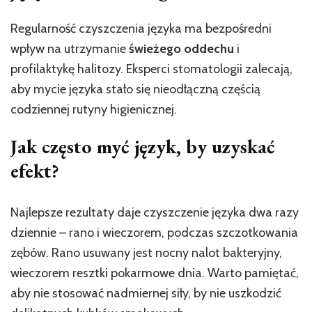
Regularność czyszczenia języka ma bezpośredni
wpływ na utrzymanie
świeżego oddechu
i
profilaktykę halitozy. Eksperci stomatologii zalecają,
aby mycie języka stało się nieodłączną częścią
codziennej rutyny higienicznej.
Jak często myć język, by uzyskać
efekt?
Najlepsze rezultaty daje czyszczenie języka dwa razy
dziennie – rano i wieczorem, podczas szczotkowania
zębów. Rano usuwany jest nocny nalot bakteryjny,
wieczorem resztki pokarmowe dnia. Warto pamiętać,
aby nie stosować nadmiernej siły, by nie uszkodzić