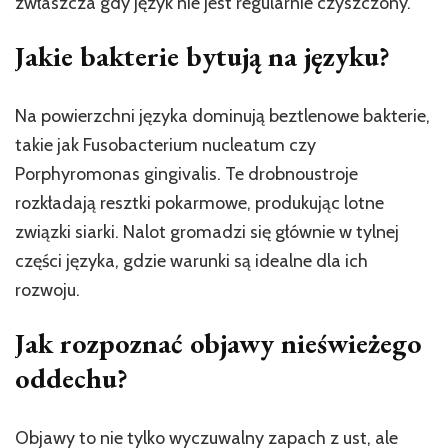
zwłaszcza gdy język nie jest regularnie czyszczony.
Jakie bakterie bytują na języku?
Na powierzchni języka dominują beztlenowe bakterie,
takie jak Fusobacterium nucleatum czy
Porphyromonas gingivalis. Te drobnoustroje
rozkładają resztki pokarmowe, produkując lotne
związki siarki. Nalot gromadzi się głównie w tylnej
części języka, gdzie warunki są idealne dla ich
rozwoju.
Jak rozpoznać objawy nieświeżego
oddechu?
Objawy to nie tylko wyczuwalny zapach z ust, ale