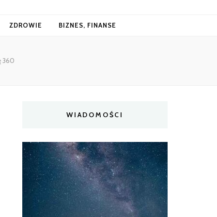
ZDROWIE
BIZNES, FINANSE
ę 360
WIADOMOŚCI