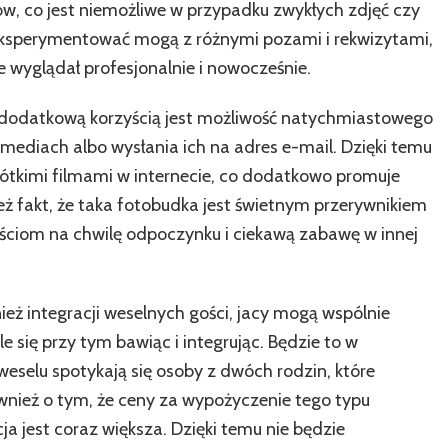
ów, co jest niemożliwe w przypadku zwykłych zdjęć czy
eksperymentować mogą z różnymi pozami i rekwizytami,
wyglądał profesjonalnie i nowocześnie.
a dodatkową korzyścią jest możliwość natychmiastowego
ediach albo wysłania ich na adres e-mail. Dzięki temu
rótkimi filmami w internecie, co dodatkowo promuje
ż fakt, że taka fotobudka jest świetnym przerywnikiem
ściom na chwilę odpoczynku i ciekawą zabawę w innej
nież integracji weselnych gości, jacy mogą wspólnie
 się przy tym bawiąc i integrując. Będzie to w
weselu spotykają się osoby z dwóch rodzin, które
ównież o tym, że ceny za wypożyczenie tego typu
ja jest coraz większa. Dzięki temu nie będzie