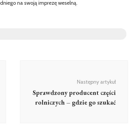
dniego na swoją imprezę weselną.
Następny artykuł
Sprawdzony producent części
rolniczych – gdzie go szukać