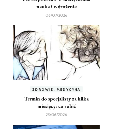
nauka i wdrożenie
06/07/2026
ZDROWIE, MEDYCYNA
Termin do specjalisty za kilka
miesięcy: co robić
23/06/2026