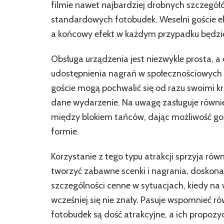
filmie nawet najbardziej drobnych szczegół
standardowych fotobudek. Weselni goście 
a końcowy efekt w każdym przypadku będzie 
Obsługa urządzenia jest niezwykle prosta, 
udostępnienia nagrań w społecznościowych m
goście mogą pochwalić się od razu swoimi k
dane wydarzenie. Na uwagę zasługuje równie
między blokiem tańców, dając możliwość go
formie.
Korzystanie z tego typu atrakcji sprzyja rów
tworzyć zabawne scenki i nagrania, doskonale
szczególności cenne w sytuacjach, kiedy na 
wcześniej się nie znały. Pasuje wspomnieć r
fotobudek są dość atrakcyjne, a ich propozyc