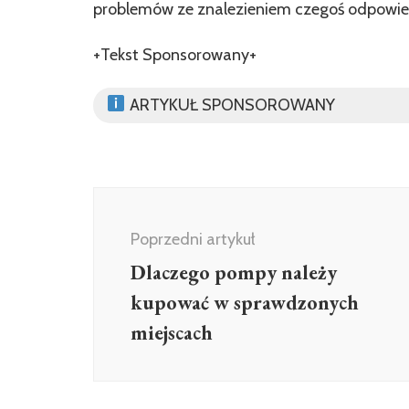
problemów ze znalezieniem czegoś odpowie
+Tekst Sponsorowany+
ARTYKUŁ SPONSOROWANY
Nawigacja
wpisu
Poprzedni artykuł
Dlaczego pompy należy
kupować w sprawdzonych
miejscach