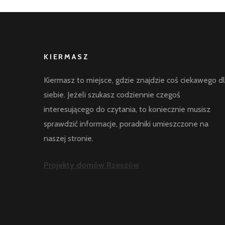
KIERMASZ
Kiermasz to miejsce, gdzie znajdzie coś ciekawego d
siebie. Jeżeli szukasz codziennie czegoś
interesującego do czytania, to koniecznie musisz
sprawdzić informacje, poradniki umieszczone na
naszej stronie.
Projekty domów Rzeszów