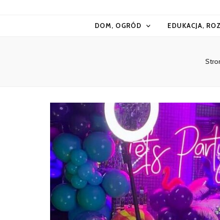
Kiermasz
DOM, OGRÓD
EDUKACJA, RO
Stro