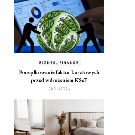
BIZNES, FINANSE
Porządkowanie faktur kosztowych
przed wdrożeniem KSeF
21/06/2026