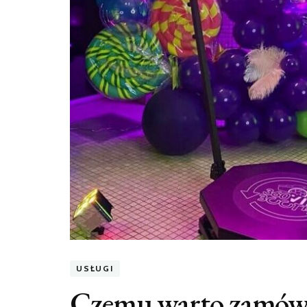
USŁUGI
Czemu warto zamówi